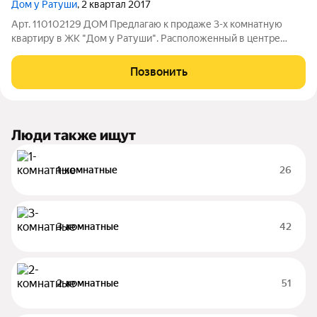
Дом у Ратуши
, 2 квартал 2017
Арт. 110102129 ДОМ Предлагаю к продаже 3-х комнатную
квартиру в ЖК "Дом у Ратуши". Расположенный в центре
Санкт-Петербурга элитный клубный проект на 82 квартиры
отличается своим внешним видом и гармонично вписывается
Позвонить
в историческую застройку района.
Люди также ищут
1-комнатные
26
3-комнатные
42
2-комнатные
51