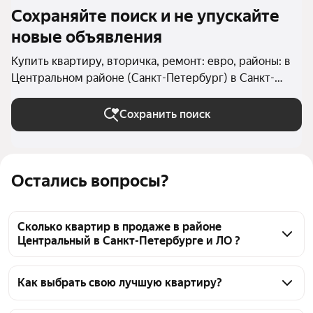
Сохраняйте поиск и не упускайте
новые объявления
Купить квартиру, вторичка, ремонт: евро, районы: в
Центральном районе (Санкт-Петербург) в Санкт-
Петербурге и ЛО
Сохранить поиск
Остались вопросы?
Сколько квартир в продаже в районе
Центральный в Санкт-Петербурге и ЛО ?
На Яндекс Недвижимости в продаже в районе 
Центральный в Санкт-Петербурге и ЛО 208 
Как выбрать свою лучшую квартиру?
квартир, из них 8 объявлений от собственников, 
Чтобы купить квартиру с евроремонтом во 