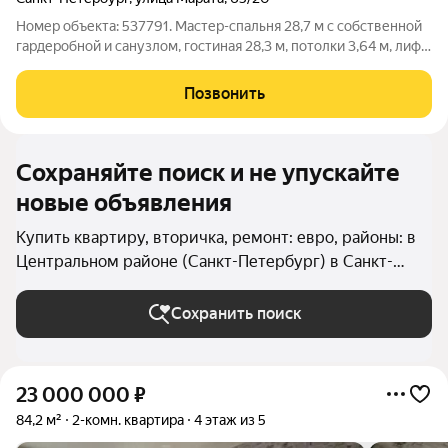
Номер объекта: 537791. Мастер-спальня 28,7 м с собственной
гардеробной и санузлом, гостиная 28,3 м, потолки 3,64 м, лифт
и железобетонные перекрытия в историческом доме
Центрального района. ПРОСТОРНАЯ КВАРТИРА С МАСТЕР-
Позвонить
СПАЛЬНЕЙ, ДВУМЯ ГАРДЕРОБНЫМИ И
Сохраняйте поиск и не упускайте
новые объявления
Купить квартиру, вторичка, ремонт: евро, районы: в
Центральном районе (Санкт-Петербург) в Санкт-
Петербурге и ЛО
Сохранить поиск
23 000 000
₽
84,2 м²
2-комн. квартира
4 этаж из 5