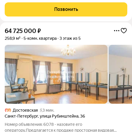
инвестирования. Студия полностью
Позвонить
64 725 000
₽
258,9 м²
5-комн. квартира
3 этаж из 5
Достоевская
3 мин.
Санкт-Петербург
,
улица Рубинштейна
,
36
Номер объявления: 6078 - назовите его
оператору.Предлагается к продаже просторная видовая