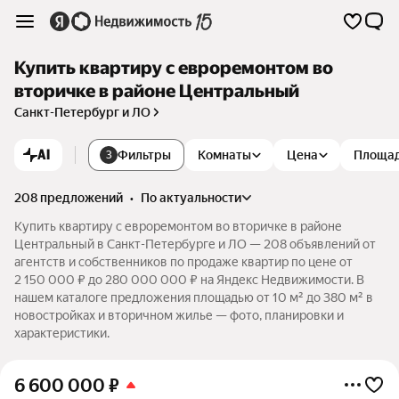
Купить квартиру с евроремонтом во
вторичке в районе Центральный
Санкт-Петербург и ЛО
AI
Фильтры
Комнаты
Цена
Площа
3
208 предложений
•
по актуальности
Купить квартиру с евроремонтом во вторичке в районе
Центральный в Санкт-Петербурге и ЛО — 208 объявлений от
агентств и собственников по продаже квартир по цене от
2 150 000 ₽ до 280 000 000 ₽ на Яндекс Недвижимости. В
нашем каталоге предложения площадью от 10 м² до 380 м² в
новостройках и вторичном жилье — фото, планировки и
характеристики.
6 600 000
₽