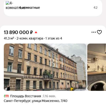
4-комнатные
42
13 890 000
₽
41,3 м²
2-комн. квартира
1 этаж из 4
Площадь Восстания
16 мин.
Санкт-Петербург
,
улица Моисеенко
,
7/40