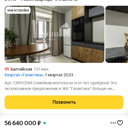
новостройка
Балтийская
11 мин.
Квартал «Галактика»
, 1 квартал 2023
Арт. 138193184 Семейная ипотека на этот лот одобрена! Это
эксклюзивное предложение в ЖК "Галактика" больше ни
одной подходящей квартиры под эту программу в комплексе
нет. Условия покупки: Рассрочка до ноября с ежемесячным
Позвонить
взносом 25 000 . Продаётся
56 640 000
₽