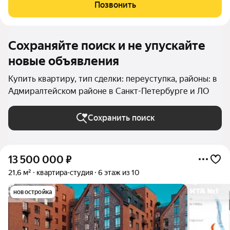
двух станций метро: ВАСИЛЕОСТРОВСКАЯ и ГОРНЫЙ
Позвонить
ИНСТИТУТ. Высокий 1й этаж, 3-метровые потолки.
Сохраняйте поиск и не упускайте
новые объявления
Купить квартиру, тип сделки: переуступка, районы: в
Адмиралтейском районе в Санкт-Петербурге и ЛО
Сохранить поиск
13 500 000
₽
21,6 м²
квартира-студия
6 этаж из 10
новостройка