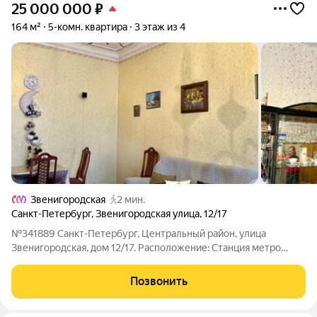
25 000 000
₽
164 м²
5-комн. квартира
3 этаж из 4
Звенигородская
2 мин.
Санкт-Петербург
,
Звенигородская улица
,
12/17
№341889 Санкт-Петербург, Центральный район, улица
Звенигородская, дом 12/17. Расположение: Станция метро
«Звенигородская» 174 метра. «Пушкинская» 630 метров.
«Владимирская» 1,01 км. Пространство 164 квадратных метра
Позвонить
общей площади. Жилая 112,6