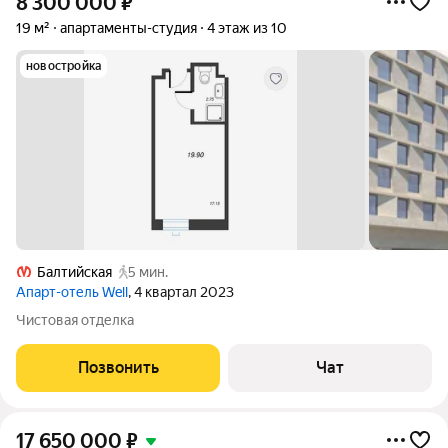
8 300 000
₽
19 м²
апартаменты-студия
4 этаж из 10
новостройка
Балтийская
5 мин.
Апарт-отель Well
, 4 квартал 2023
Чистовая отделка
Позвонить
Чат
17 650 000
₽