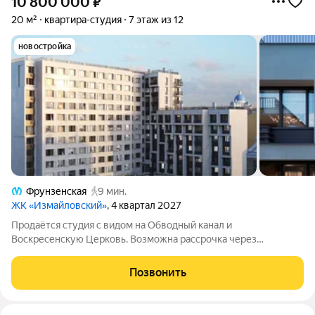
10 800 000
₽
20 м²
квартира-студия
7 этаж из 12
новостройка
Фрунзенская
9 мин.
ЖК «Измайловский»
, 4 квартал 2027
Продаётся студия с видом на Обводный канал и
Воскресенскую Церковь. Возможна рассрочка через
застройщика.
Позвонить