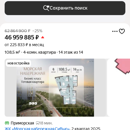
Сохранить поиск
62 864 900
₽
–25%
46 959 885
₽
от 225 833 ₽ в месяц
108,5 м²
4-комн. квартира
14 этаж из 14
новостройка
Приморская
18 мин.
ЖК «Морская набережная.СиВью»
, 2 квартал 2025