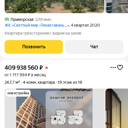
Приморская
18 мин.
ЖК «Светлый мир «Тихая гавань…»
, 4 квартал 2020
Квартира трехстороняя с видом на залив
Позвонить
Чат
409 938 560
₽
от 1 717 994 ₽ в месяц
267,7 м²
4-комн. квартира
19 этаж из 18
новостройка