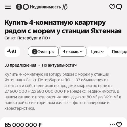
Купить 4-комнатную квартиру
рядом с морем у станции Яхтенная
Санкт-Петербург и ЛО
AI
Фильтры
4+ комн.
Цена
Площа
2
33 предложения
•
по актуальности
Купить 4-комнатную квартиру рядом с морем у станции
Яхтенная в Санкт-Петербурге и ЛО — 33 объявления от
агентств и собственников по продаже квартир по цене от
27 500 000 ₽ до 550 000 000 ₽ на Яндекс Недвижимости. В
нашем каталоге предложения площадью от 80 м² до 369,1 м² в
новостройках и вторичном жилье — фото, планировки и
характеристики.
65 000 000
₽