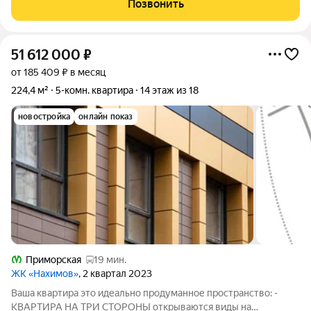
Позвонить
Северной Столицы. Фактическая площадь
51 612 000
₽
от 185 409 ₽ в месяц
224,4 м²
5-комн. квартира
14 этаж из 18
новостройка
онлайн показ
Приморская
19 мин.
ЖК «Нахимов»
, 2 квартал 2023
Ваша квартира это идеально продуманное пространство: -
КВАРТИРА НА ТРИ СТОРОНЫ открываются виды на