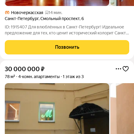
Новочеркасская
14 мин.
Санкт-Петербург
,
Смольный проспект
,
6
ID: 1915407 Для влюблённых в Санкт-Петербург! Идеальное
предложение для тех, кто ценит исторический колорит Санкт-
Петербурга, уют семейного очага и комфорт проживания..
Продаётся уникальная трёхсторонняя четырёхкомнатная
Позвонить
квартира в Санкт-Петербурге
30 000 000
₽
78 м²
4-комн. апартаменты
1 этаж из 3