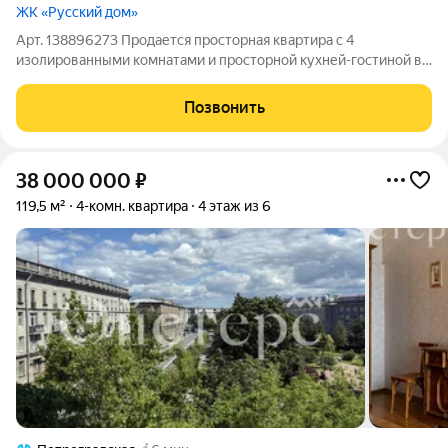
ЖК «Русский дом»
Арт. 138896273 Продается просторная квартира с 4
изолированными комнатами и просторной кухней-гостиной в
ЖК "Русский дом" от ЛСР, 2018 г.п. Идеальный вариант для
большой семьи или командировочная квартира для
Позвонить
сотрудников. Быстрая сделка прямая
38 000 000
₽
119,5 м²
4-комн. квартира
4 этаж из 6