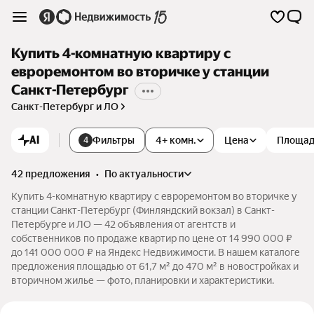
Купить 4-комнатную квартиру с
евроремонтом во вторичке у станции
Санкт-Петербург
Санкт-Петербург и ЛО
AI
Фильтры
4+ комн.
Цена
Площа
4
42 предложения
•
по актуальности
Купить 4-комнатную квартиру с евроремонтом во вторичке у
станции Санкт-Петербург (Финляндский вокзал) в Санкт-
Петербурге и ЛО — 42 объявления от агентств и
собственников по продаже квартир по цене от 14 990 000 ₽
до 141 000 000 ₽ на Яндекс Недвижимости. В нашем каталоге
предложения площадью от 61,7 м² до 470 м² в новостройках и
вторичном жилье — фото, планировки и характеристики.