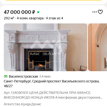
47 000 000
₽
292 м²
4-комн. квартира
4 этаж из 4
Василеостровская
4 мин.
Санкт-Петербург
,
Средний проспект Васильевского острова
,
48/27
Арт. 134080931 ЦЕНА ДЕЙСТВИТЕЛЬНА ПРИ АВАНСЕ,
ВНЕСЕННОМ ДО КОНЦА ИЮЛЯ Атмосферная, двухсторонняя
квартира (293 кв/м) с высотой потолков 4.2 метра включает в
Агентство Кунда Денис