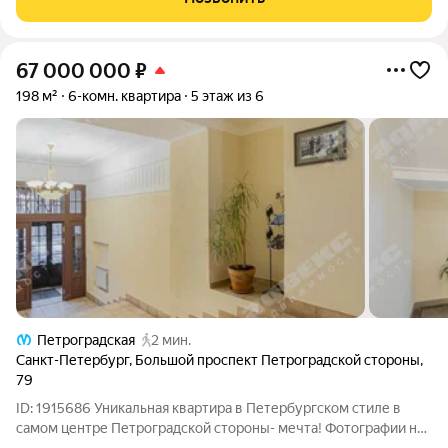
высококачественных материалов, в
67 000 000
₽
198 м²
6-комн. квартира
5 этаж из 6
Петроградская
2 мин.
Санкт-Петербург
,
Большой проспект Петроградской стороны
,
79
ID: 1915686 Уникальная квартира в Петербургском стиле в
самом центре Петроградской стороны- мечта! Фотографии не