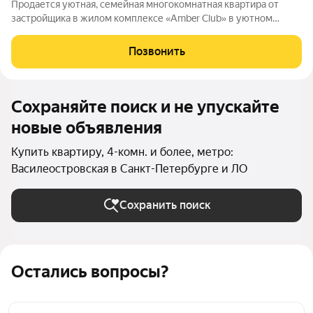
Продается уютная, семейная многокомнатная квартира от
застройщика в жилом комплексе «Amber Club» в уютном
Василеостровском районе. До метро можно добраться
пешком всего за 15 минут. Сауна в ванной комнате.
Позвонить
Расслабьтесь и восстановите силы, как в
Сохраняйте поиск и не упускайте
новые объявления
Купить квартиру, 4-комн. и более, метро:
Василеостровская в Санкт-Петербурге и ЛО
Сохранить поиск
Остались вопросы?