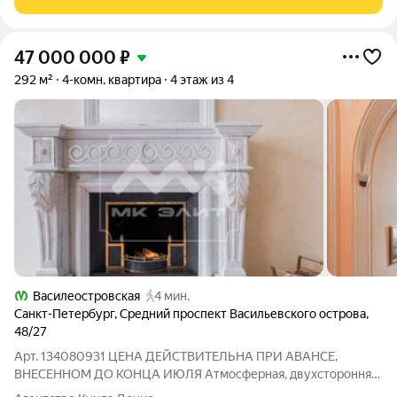
47 000 000
₽
292 м²
4-комн. квартира
4 этаж из 4
Василеостровская
4 мин.
Санкт-Петербург
,
Средний проспект Васильевского острова
,
48/27
Арт. 134080931 ЦЕНА ДЕЙСТВИТЕЛЬНА ПРИ АВАНСЕ,
ВНЕСЕННОМ ДО КОНЦА ИЮЛЯ Атмосферная, двухсторонняя
квартира (293 кв/м) с высотой потолков 4.2 метра включает в