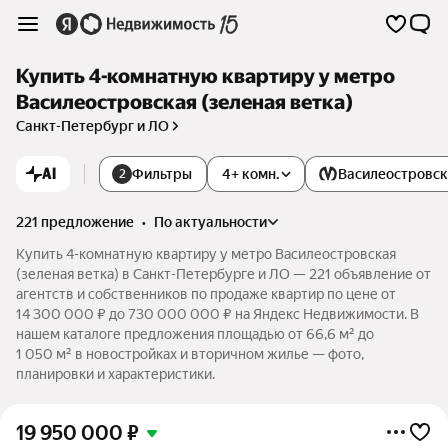
Купить 4-комнатную квартиру у метро
Василеостровская (зеленая ветка)
Санкт-Петербург и ЛО
AI
Фильтры
4+ комн.
Василеостровс
2
221 предложение
•
по актуальности
Купить 4-комнатную квартиру у метро Василеостровская
(зеленая ветка) в Санкт-Петербурге и ЛО — 221 объявление от
агентств и собственников по продаже квартир по цене от
14 300 000 ₽ до 730 000 000 ₽ на Яндекс Недвижимости. В
нашем каталоге предложения площадью от 66,6 м² до
1 050 м² в новостройках и вторичном жилье — фото,
планировки и характеристики.
19 950 000
₽