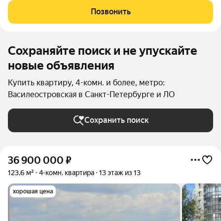
Резиденс» на 6 этаже. Общая площадь составляет 113.00 кв. м.
Позвонить
Квартира без отделки. Жилой
Сохраняйте поиск и не упускайте
новые объявления
Купить квартиру, 4-комн. и более, метро:
Василеостровская в Санкт-Петербурге и ЛО
Сохранить поиск
36 900 000
₽
123,6 м²
4-комн. квартира
13 этаж из 13
хорошая цена