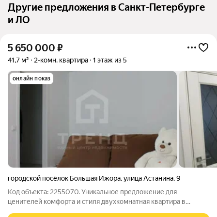
Другие предложения в Санкт-Петербурге
и ЛО
5 650 000
₽
41,7 м²
2-комн. квартира
1 этаж из 5
онлайн показ
городской посёлок Большая Ижора
,
улица Астанина
,
9
Код объекта: 2255070. Уникальное предложение для
ценителей комфорта и стиля двухкомнатная квартира в
посёлке Большая Ижора, расположенная по адресу: улица