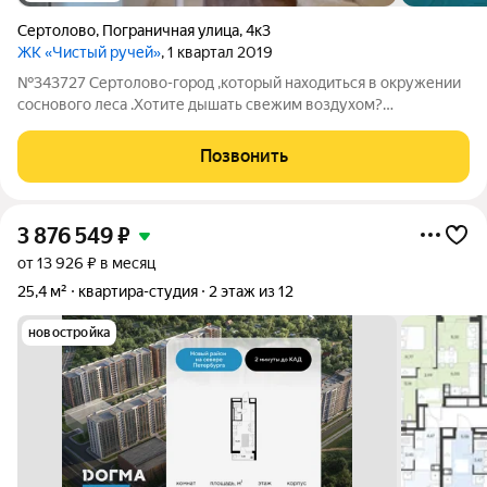
Сертолово
,
Пограничная улица
,
4к3
ЖК «Чистый ручей»
, 1 квартал 2019
№343727 Сертолово-город ,который находиться в окружении
соснового леса .Хотите дышать свежим воздухом?
Наслаждаться тишиной и покоем? Тогда вам сюда! Сертолово
небольшой, очень уютный ,очень зеленый город .комфортный
Позвонить
для проживания. Именно здесь в
3 876 549
₽
от 13 926 ₽ в месяц
25,4 м²
квартира-студия
2 этаж из 12
новостройка