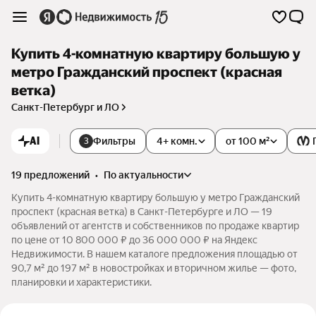
Купить 4-комнатную квартиру большую у
метро Гражданский проспект (красная
ветка)
Санкт-Петербург и ЛО
AI
Фильтры
4+ комн.
от 100 м²
3
19 предложений
•
по актуальности
Купить 4-комнатную квартиру большую у метро Гражданский
проспект (красная ветка) в Санкт-Петербурге и ЛО — 19
объявлений от агентств и собственников по продаже квартир
по цене от 10 800 000 ₽ до 36 000 000 ₽ на Яндекс
Недвижимости. В нашем каталоге предложения площадью от
90,7 м² до 197 м² в новостройках и вторичном жилье — фото,
планировки и характеристики.