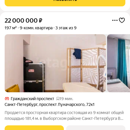
кухня с современным оборудованием
22 000 000
₽
197 м²
9-комн. квартира
3 этаж из 9
Гражданский проспект
19 мин.
Санкт-Петербург
,
проспект Луначарского
,
72к1
Продается просторная квартира состоящая из 9 комнат общей
площадью 181,4 м. в Выборгском районе Санкт-Петербурга В
продаже светлая и просторная квартира в удобно