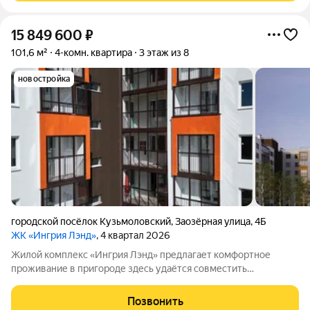
15 849 600
₽
101,6 м²
4-комн. квартира
3 этаж из 8
новостройка
городской посёлок Кузьмоловский
,
Заозёрная улица
,
4Б
ЖК «Ингрия Лэнд»
, 4 квартал 2026
Жилой комплекс «Ингрия Лэнд» предлагает комфортное
проживание в пригороде здесь удаётся совместить
преимущества городской жизни с умиротворяющей
атмосферой за городом. Квартал создаёт ощущение
Позвонить