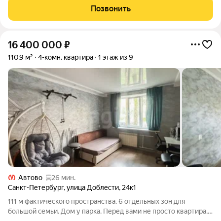
В квартире сделан косметический
Позвонить
16 400 000
₽
110,9 м²
4-комн. квартира
1 этаж из 9
Автово
26 мин.
Санкт-Петербург
,
улица Доблести
,
24к1
111 м фактического пространства. 6 отдельных зон для
большой семьи. Дом у парка. Перед вами не просто квартира, а