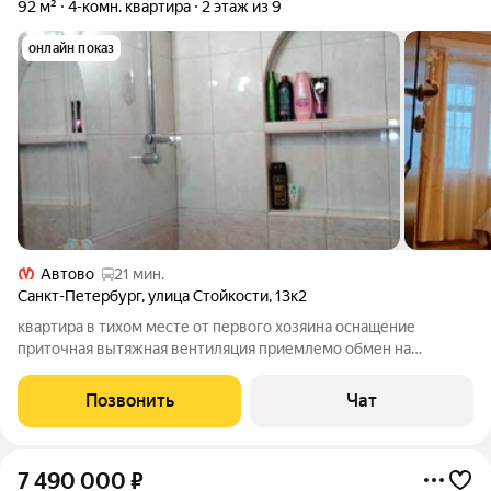
92 м²
4-комн. квартира
2 этаж из 9
онлайн показ
Автово
21 мин.
Санкт-Петербург
,
улица Стойкости
,
13к2
квартира в тихом месте от первого хозяина оснащение
приточная вытяжная вентиляция приемлемо обмен на
жилищный комплекс София двухкомнатная
Позвонить
Чат
7 490 000
₽