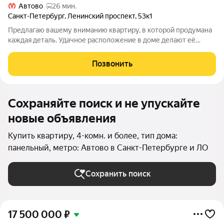
Автово
26 мин.
Санкт-Петербург
,
Ленинский проспект
,
53к1
Предлагаю вашему вниманию квартиру, в которой продумана
каждая деталь. Удачное расположение в доме делают её
очень комфортной для жизни. Что нужно знать об объекте:
Тепло и тихо: Квартира угловая, но находится во внутреннем
Позвонить
углу дома, поэтому здесь
Сохраняйте поиск и не упускайте
новые объявления
Купить квартиру, 4-комн. и более, тип дома:
панельный, метро: Автово в Санкт-Петербурге и ЛО
Сохранить поиск
17 500 000
₽