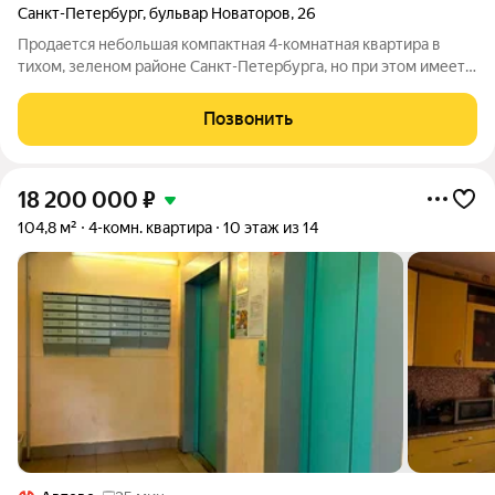
Санкт-Петербург
,
бульвар Новаторов
,
26
Продается небольшая компактная 4-комнатная квартира в
тихом, зеленом районе Санкт-Петербурга, но при этом имеет
превосходную транспортную доступность. Квартира
находится на 3 этаже 5-этажного панельного дома 1963 г.п.
Позвонить
Планировка функциональная-
18 200 000
₽
104,8 м²
4-комн. квартира
10 этаж из 14