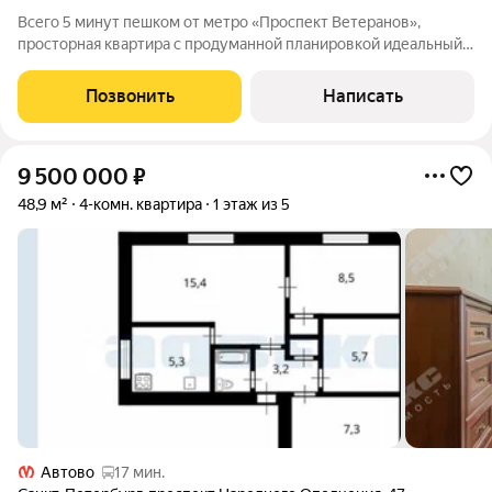
Всего 5 минут пешком от метро «Проспект Ветеранов»,
просторная квартира с продуманной планировкой идеальный
вариант для комфортной жизни! Что делает эту квартиру
особенной: 3 изолированные комнаты + просторная
Позвонить
Написать
кухнягостиная Двусторонняя планировка:
9 500 000
₽
48,9 м²
4-комн. квартира
1 этаж из 5
Автово
17 мин.