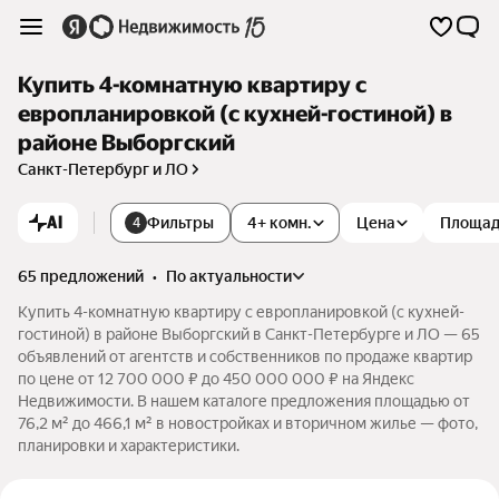
Купить 4-комнатную квартиру с
европланировкой (с кухней-гостиной) в
районе Выборгский
Санкт-Петербург и ЛО
AI
Фильтры
4+ комн.
Цена
Площа
4
65 предложений
•
по актуальности
Купить 4-комнатную квартиру с европланировкой (с кухней-
гостиной) в районе Выборгский в Санкт-Петербурге и ЛО — 65
объявлений от агентств и собственников по продаже квартир
по цене от 12 700 000 ₽ до 450 000 000 ₽ на Яндекс
Недвижимости. В нашем каталоге предложения площадью от
76,2 м² до 466,1 м² в новостройках и вторичном жилье — фото,
планировки и характеристики.