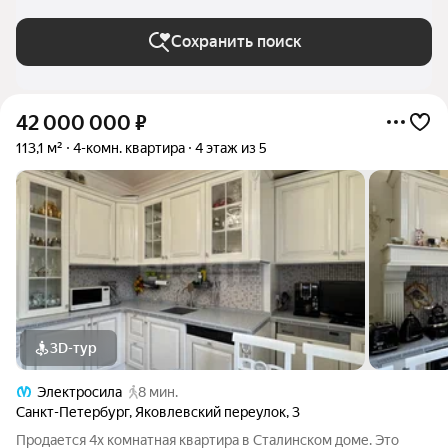
Санкт-Петербурге и ЛО
Сохранить поиск
42 000 000
₽
113,1 м²
4-комн. квартира
4 этаж из 5
3D-тур
Электросила
8 мин.
Санкт-Петербург
,
Яковлевский переулок
,
3
Продается 4х комнатная квартира в Сталинском доме. Это