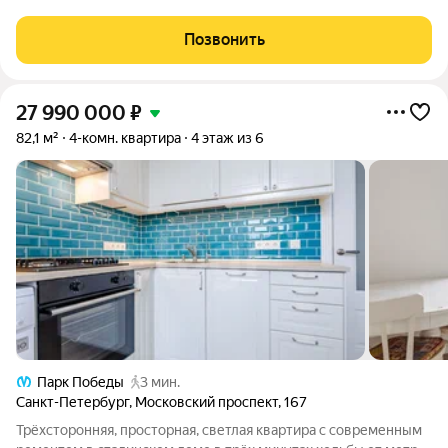
О ЖИЛОМ КОМПЛЕКСЕ: Безопасность: Закрытая территория,
круглосуточная охрана,
Позвонить
27 990 000
₽
82,1 м²
4-комн. квартира
4 этаж из 6
Парк Победы
3 мин.
Санкт-Петербург
,
Московский проспект
,
167
Трёхсторонняя, просторная, светлая квартира с современным