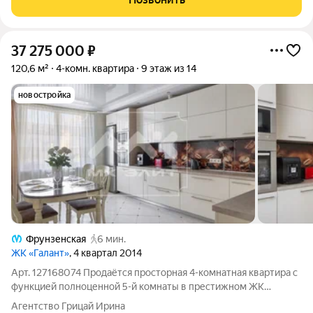
37 275 000
₽
120,6 м²
4-комн. квартира
9 этаж из 14
новостройка
Фрунзенская
6 мин.
ЖК «Галант»
, 4 квартал 2014
Арт. 127168074 Продаётся просторная 4-комнатная квартира с
функцией полноценной 5-й комнаты в престижном ЖК
«Галант» 2014 года. Идеальная планировка для большой семьи!
Агентство Грицай Ирина