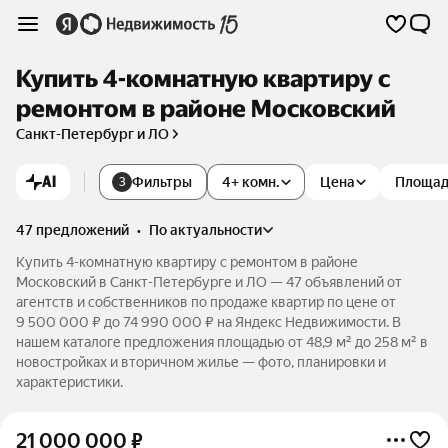
Купить 4-комнатную квартиру с
ремонтом в районе Московский
Санкт-Петербург и ЛО
AI
Фильтры
4+ комн.
Цена
Площа
3
47 предложений
•
по актуальности
Купить 4-комнатную квартиру с ремонтом в районе
Московский в Санкт-Петербурге и ЛО — 47 объявлений от
агентств и собственников по продаже квартир по цене от
9 500 000 ₽ до 74 990 000 ₽ на Яндекс Недвижимости. В
нашем каталоге предложения площадью от 48,9 м² до 258 м² в
новостройках и вторичном жилье — фото, планировки и
характеристики.
21 000 000
₽