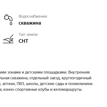
Водоснабжение
скважина
Тип земли
СНТ
ными зонами и детскими площадками. Внутренняя
льная скважина, отдельный заезд, круглогодичный
, аптеки, ПВЗ, школы, детские сады и поликлиники.
ха, конно-спортивные клубы и веломаршруты.