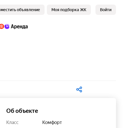
зместить объявление
Моя подборка ЖК
Войти
В избранное
Об объекте
Класс
Комфорт