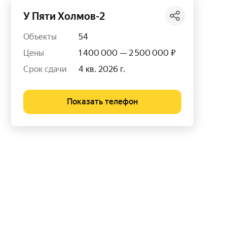
У Пяти Холмов-2
Объекты
54
Цены
1 400 000 — 2 500 000 ₽
Срок сдачи
4 кв. 2026 г.
Показать телефон