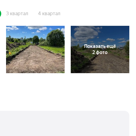
3 квартал
4 квартал
Показать ещё
2 фото