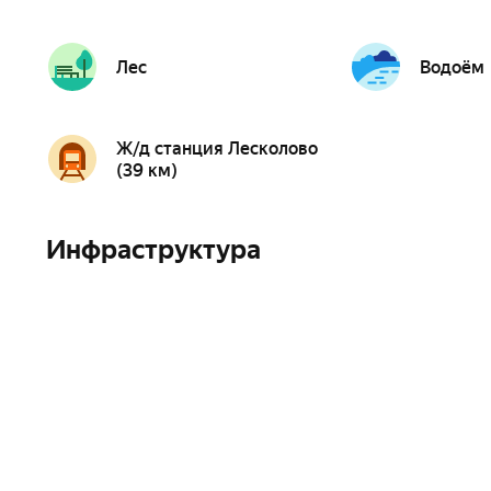
Лес
Водоём
Ж/д станция Лесколово
(39 км)
Инфраструктура