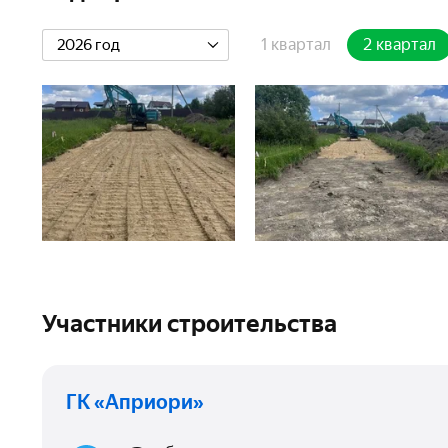
1 квартал
2 квартал
2026 год
Участники строительства
ГК «Априори»