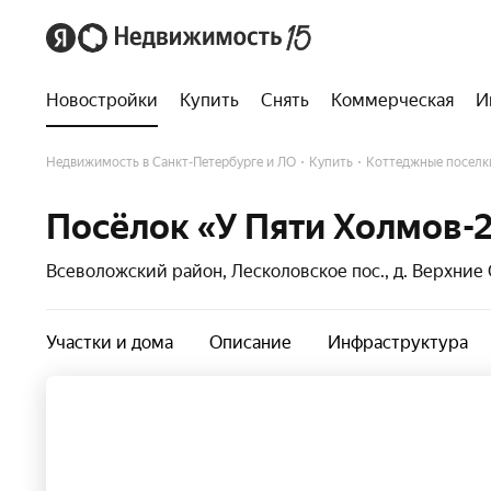
Новостройки
Купить
Снять
Коммерческая
И
Недвижимость в Санкт-Петербурге и ЛО
Купить
Коттеджные поселк
Посёлок «У Пяти Холмов-
Всеволожский район, Лесколовское пос., д. Верхние
Участки и дома
Описание
Инфраструктура