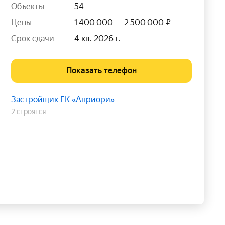
Объекты
54
Цены
1 400 000 — 2 500 000 ₽
Срок сдачи
4 кв. 2026 г.
Показать телефон
Застройщик ГК «Априори»
2 строятся