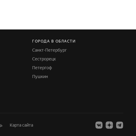
ГОРОДА В ОБЛАСТИ
Санкт-Петербург
Сестрорецк
Петергоф
Пушкин
ь
Карта сайта