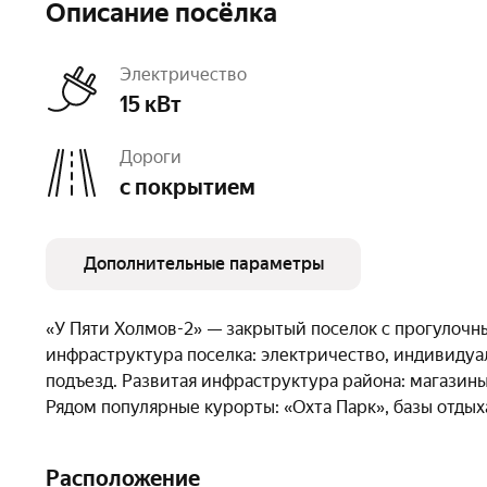
Описание посёлка
Электричество
15 кВт
Дороги
с покрытием
Дополнительные параметры
Число объектов
54
Очереди
1
«У Пяти Холмов-2» — закрытый поселок с прогулоч
инфраструктура поселка: электричество, индивидуа
подъезд. Развитая инфраструктура района: магазины
Рядом популярные курорты: «Охта Парк», базы отды
Расположение