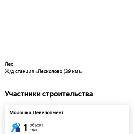
Лес
Ж/д станция «Лесколово (39 км)»
Участники строительства
Морошка Девелопмент
1
объект
сдан