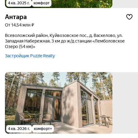
4 кв. 2025 г.
комфорт
Антара
от 14,54 млн ₽
Всеволожский район, Куйвозовское пос., д. Васкелово, ул.
Западная Набережная, 3 км до ж/д станции «Лемболовское
Озеро (54 км)»
Застройщик Puzzle Realty
4 кв. 2026 г.
комфорт+