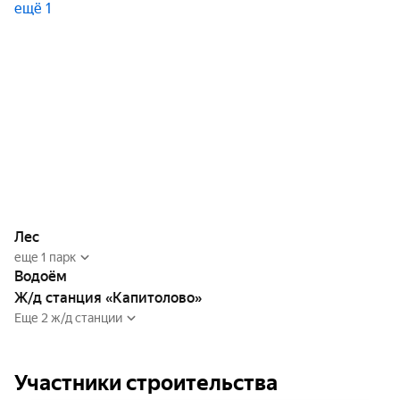
ещё 1
Лес
еще 1 парк
Водоём
Ж/д станция «Капитолово»
Еще 2 ж/д станции
Участники строительства