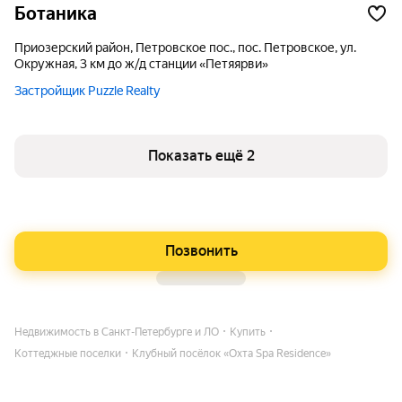
Ботаника
Приозерский район, Петровское пос., пос. Петровское, ул.
Окружная, 3 км до ж/д станции «Петяярви»
Застройщик Puzzle Realty
Показать ещё 2
Позвонить
Недвижимость в Санкт-Петербурге и ЛО
Купить
Коттеджные поселки
Клубный посёлок «Охта Spa Residence»