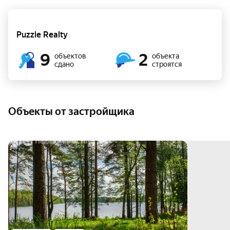
Puzzle Realty
9
2
объектов
объекта
сдано
строятся
Объекты от застройщика