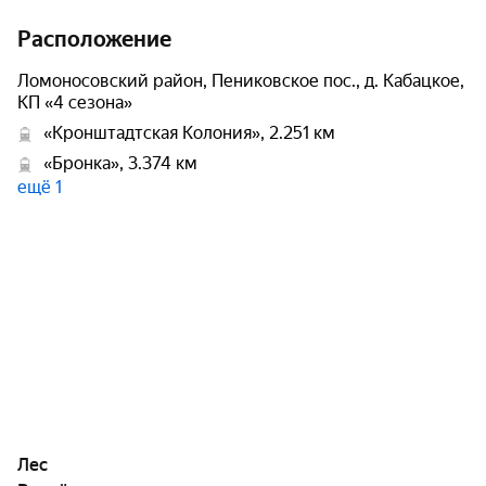
Расположение
Ломоносовский район, Пениковское пос., д. Кабацкое,
КП «4 сезона»
«Кронштадтская Колония», 2.251 км
«Бронка», 3.374 км
ещё 1
Лес