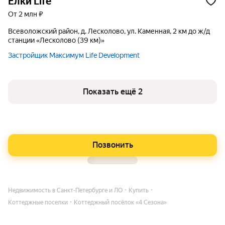
Ёлки Life
от 2 млн ₽
Всеволожский район, д. Лесколово, ул. Каменная, 2 км до ж/д
станции «Лесколово (39 км)»
Застройщик Максимум Life Development
Показать ещё 2
Позвонить
Недвижимость в Санкт-Петербурге и ЛО
Купить
Коттеджные поселки
Коттеджный посёлок «4 Сезона»