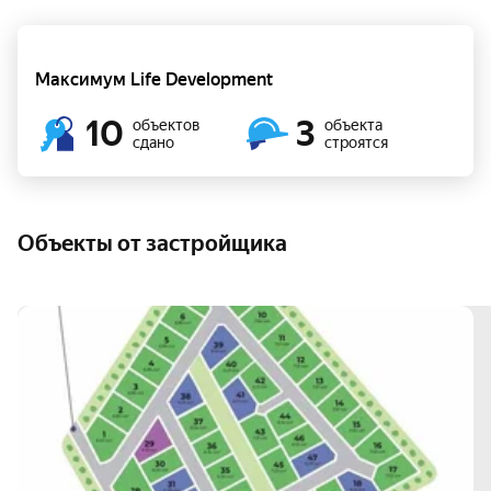
Максимум Life Development
10
3
объектов
объекта
сдано
строятся
Объекты от застройщика