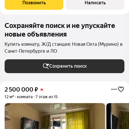
магазины, поликлиника, кафе, спортзалы, пункты выдачи
Позвонить
Написать
маркетплейсов (прямо в
Сохраняйте поиск и не упускайте
новые объявления
Купить комнату, Ж/Д станция: Новая Охта (Мурино) в
Санкт-Петербурге и ЛО
Сохранить поиск
2 500 000
₽
12 м²
комната
7 этаж из 15