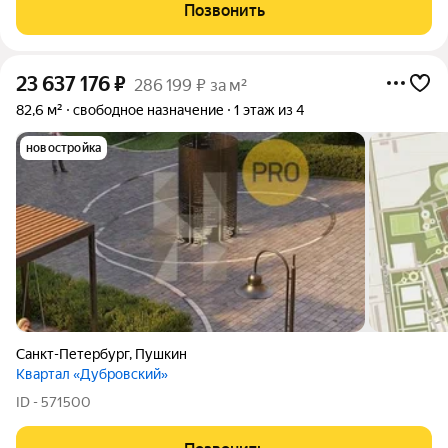
Позвонить
23 637 176
₽
286 199 ₽ за м²
82,6 м²
свободное назначение
1 этаж из 4
новостройка
Санкт-Петербург
,
Пушкин
Квартал «Дубровский»
ID - 571500