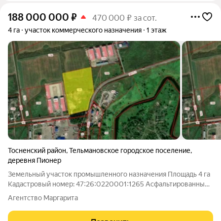
188 000 000
₽
470 000 ₽ за сот.
4 га
участок коммерческого назначения
1 этаж
Тосненский район
,
Тельмановское городское поселение
,
деревня Пионер
Земельный участок промышленного назначения Площадь 4 га
Кадастровый номер: 47:26:0220001:1265 Асфальтированный
подъезд Электрическая мощность - 150 кВт Водоснабжение:
Агентство Маргарита
скважина Газоснабжение: есть возможность подведения
магистрального газа Работаем