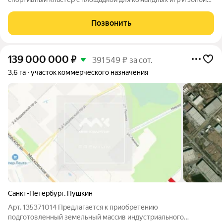
воркаут. Все спортивное оборудование выполнено в эко стиле
и гармонично вписывается в концепцию проекта. Также на
Позвонить
территории очереди
139 000 000
₽
391 549 ₽ за сот.
3,6 га
участок коммерческого назначения
Санкт-Петербург
,
Пушкин
Арт. 135371014 Предлагается к приобретению
подготовленный земельный массив индустриального