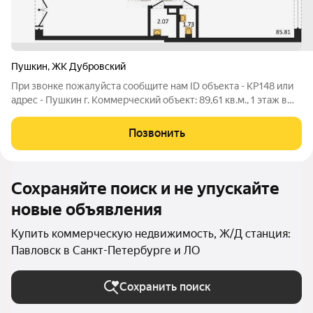
Пушкин
,
ЖК Дубровский
При звонке пожалуйста сообщите нам ID объекта - KP148 или
адрес - Пушкин г. Коммерческий объект: 89,61 кв.м., 1 этаж в
комплексе Дубровский, 2 очередь, корп.4, сдача: 4кв. , этажей:
4, адрес Пушкин г., , Застройщик: КВС. Брокер объекта Евгений
Позвонить
Сохраняйте поиск и не упускайте
новые объявления
Купить коммерческую недвижимость, Ж/Д станция:
Павловск в Санкт-Петербурге и ЛО
Сохранить поиск