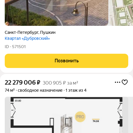
Санкт-Петербург
,
Пушкин
Квартал «Дубровский»
ID - 571501
Позвонить
22 279 006
₽
300 905 ₽ за м²
74 м²
свободное назначение
1 этаж из 4