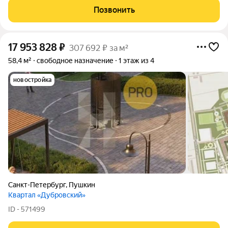
Позвонить
17 953 828
₽
307 692 ₽ за м²
58,4 м²
свободное назначение
1 этаж из 4
новостройка
Санкт-Петербург
,
Пушкин
Квартал «Дубровский»
ID - 571499