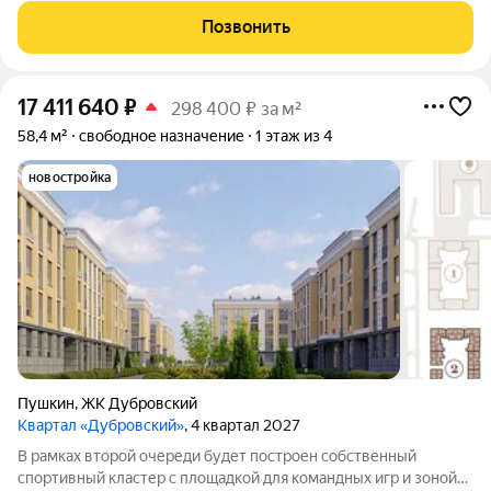
момент есть арендатор - WILDBERRIES. Но если у вас есть
Позвонить
другие планы на это
17 411 640
₽
298 400 ₽ за м²
58,4 м²
свободное назначение
1 этаж из 4
новостройка
Пушкин
,
ЖК Дубровский
Квартал «Дубровский»
, 4 квартал 2027
В рамках второй очереди будет построен собственный
спортивный кластер с площадкой для командных игр и зоной