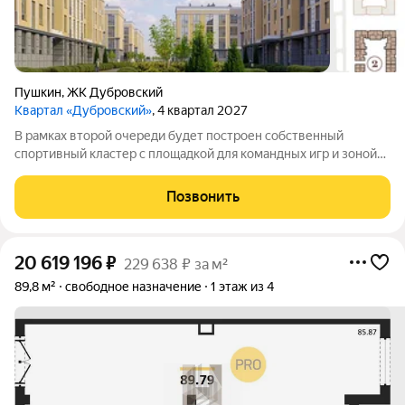
Пушкин
,
ЖК Дубровский
Квартал «Дубровский»
, 4 квартал 2027
В рамках второй очереди будет построен собственный
спортивный кластер с площадкой для командных игр и зоной
воркаут. Все спортивное оборудование выполнено в эко стиле
и гармонично вписывается в концепцию проекта. Также на
Позвонить
территории очереди
20 619 196
₽
229 638 ₽ за м²
89,8 м²
свободное назначение
1 этаж из 4