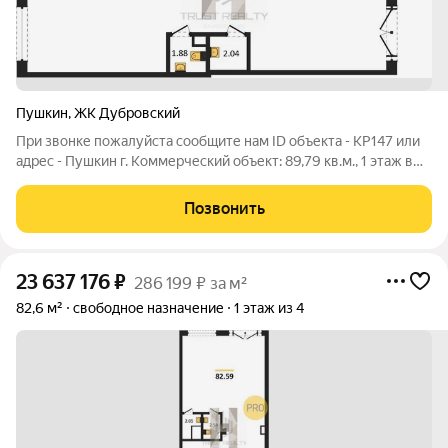
Пушкин
,
ЖК Дубровский
При звонке пожалуйста сообщите нам ID объекта - KP147 или
адрес - Пушкин г. Коммерческий объект: 89,79 кв.м., 1 этаж в
комплексе Дубровский, 2 очередь, корп.4, сдача: 4кв. , этажей:
4, адрес Пушкин г., , Застройщик: КВС. Брокер объекта Евгений
Позвонить
23 637 176
₽
286 199 ₽ за м²
82,6 м²
свободное назначение
1 этаж из 4