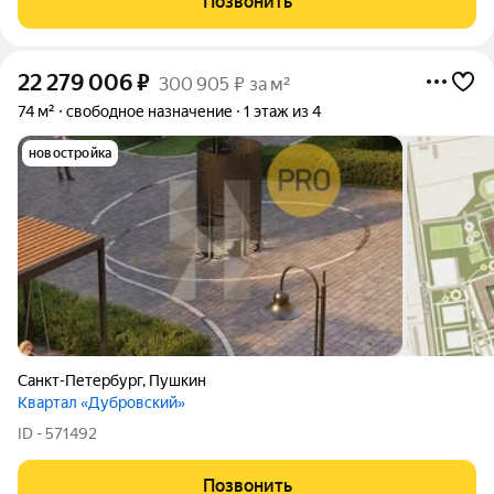
Позвонить
22 279 006
₽
300 905 ₽ за м²
74 м²
свободное назначение
1 этаж из 4
новостройка
Санкт-Петербург
,
Пушкин
Квартал «Дубровский»
ID - 571492
Позвонить