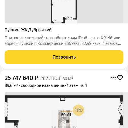
Пушкин
,
ЖК Дубровский
При звонке пожалуйста сообщите нам ID объекта - KP146 или
адрес - Пушкин г. Коммерческий объект: 82,59 кв.м., 1 этаж в
комплексе Дубровский, 2 очередь, корп.4, сдача: 4кв. , этажей:
4, адрес Пушкин г., , Застройщик: КВС. Брокер объекта Евгений
Позвонить
25 747 640
₽
287 330 ₽ за м²
89,6 м²
свободное назначение
1 этаж из 4