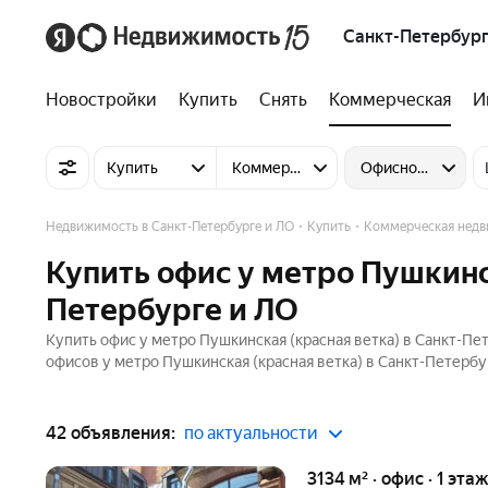
Санкт-Петербург
Новостройки
Купить
Снять
Коммерческая
И
Купить
Коммерческую недвижимость
Офисное помеще
Недвижимость в Санкт-Петербурге и ЛО
Купить
Коммерческая нед
Купить офис у метро Пушкинск
Петербурге и ЛО
Купить офис у метро Пушкинская (красная ветка) в Санкт-Пе
офисов у метро Пушкинская (красная ветка) в Санкт-Петербур
42 объявления:
по актуальности
3134 м² · офис · 1 этаж