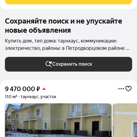
районе, рядом с Новым
Сохраняйте поиск и не упускайте
новые объявления
Купить дом, тип дома: таунхаус, коммуникации:
электричество, районы: в Петродворцовом районе в
Санкт-Петербурге и ЛО
Сохранить поиск
9 470 000
₽
110 м²
таунхаус, участок