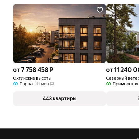
от 7 758 458 ₽
от 11 240 
Охтинские высоты
Северный вете
Парнас
41 мин.
Приморская
443 квартиры