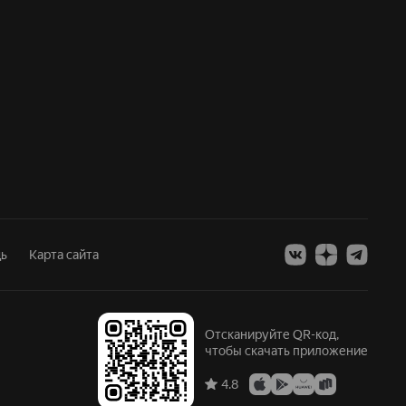
ь
Карта сайта
Отсканируйте QR-код,
чтобы скачать приложение
4.8