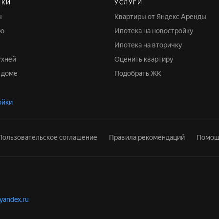
ЙКИ
УСЛУГИ
ы
Квартиры от Яндекс Аренды
ро
Ипотека на новостройку
Ипотека на вторичку
ухней
Оценить квартиру
м доме
Подобрать ЖК
ойки
Пользовательское соглашение
Правила рекомендаций
Помощ
.yandex.ru