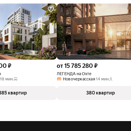
000 ₽
от 15 785 280 ₽
р
ЛЕГЕНДА на Охте
18 мин.
Новочеркасская
14 мин.
385 квартир
380 квартир