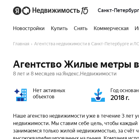
Санкт-Петербург
Новостройки
Купить
Снять
Коммерческая
И
Главная
Агентства недвижимости в Санкт-Петербурге и Л
Агентство Жилые метры в
8 лет и 8 месяцев на Яндекс.Недвижимости
Нет активных
Год основа
объектов
2018 г.
Наше агенство недвижимости уже в течение 3 лет 
недвижимости. Мы ставим себе цель, чтобы каждый
занимаемся только жилой недвижимостью, за счёт 
высококвалифицированных на рынке. Компания исп