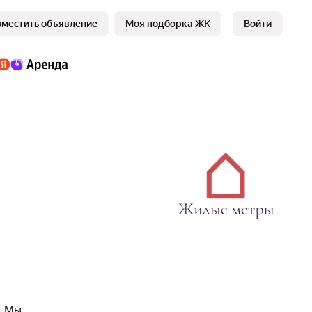
зместить объявление
Моя подборка ЖК
Войти
. Мы