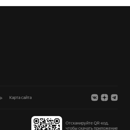
ь
Карта сайта
Отсканируйте QR-код,
чтобы скачать приложение