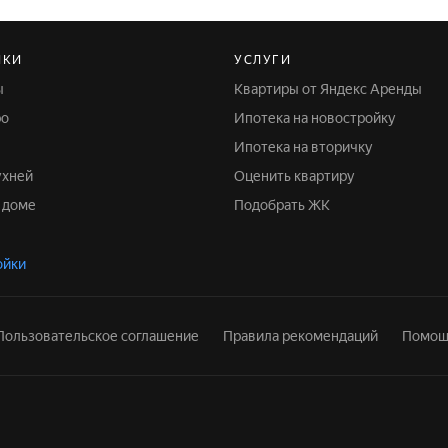
ЙКИ
УСЛУГИ
ы
Квартиры от Яндекс Аренды
ро
Ипотека на новостройку
Ипотека на вторичку
ухней
Оценить квартиру
м доме
Подобрать ЖК
ойки
Пользовательское соглашение
Правила рекомендаций
Помощ