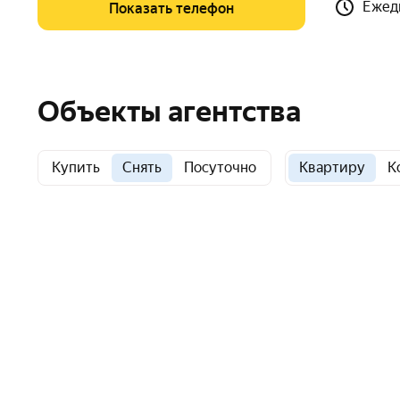
Ежед
Показать телефон
Объекты агентства
Купить
Снять
Посуточно
Квартиру
К