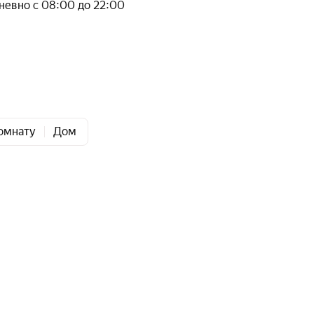
невно с 08:00 до 22:00
омнату
Дом