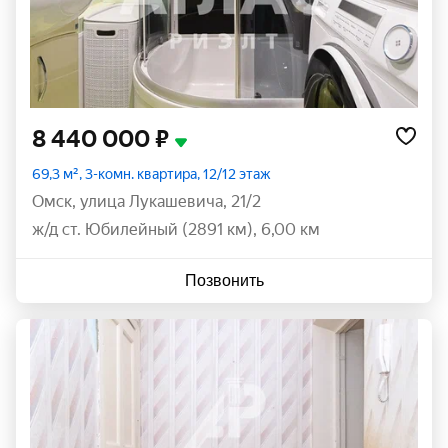
8 440 000 ₽
69,3 м², 3-комн. квартира, 12/12 этаж
Омск
,
улица Лукашевича
,
21/2
ж/д ст. Юбилейный (2891 км), 6,00 км
Позвонить