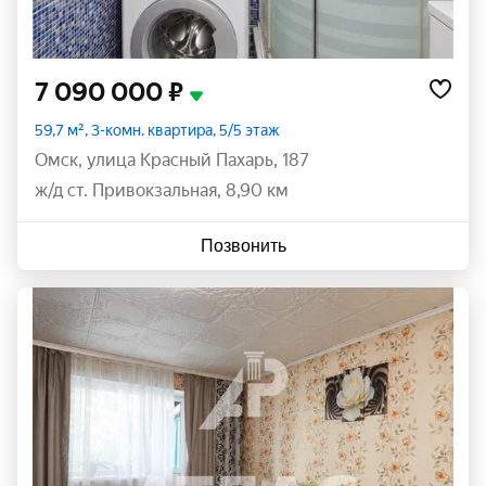
7 090 000 ₽
59,7 м², 3-комн. квартира, 5/5 этаж
Омск
,
улица Красный Пахарь
,
187
ж/д ст. Привокзальная, 8,90 км
Позвонить