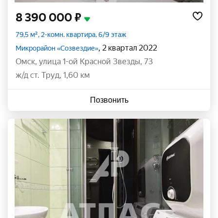
8 390 000 ₽
79,5 м², 2-комн. квартира, 6/9 этаж
, 2 квартал 2022
Микрорайон «Созвездие»
Омск
,
улица 1-ой Красной Звезды
,
73
ж/д ст. Труд, 1,60 км
Позвонить