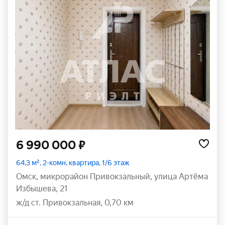
6 990 000 ₽
64,3 м², 2-комн. квартира, 1/6 этаж
Омск
,
микрорайон Привокзальный
,
улица Артёма
Избышева
,
21
ж/д ст. Привокзальная, 0,70 км