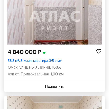
4 840 000 ₽
58,3 м², 3-комн. квартира, 3/5 этаж
Омск
,
улица 6-я Линия
,
168А
ж/д ст. Привокзальная, 1,90 км
Позвонить