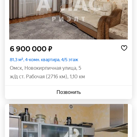
6 900 000 ₽
81,3 м², 4-комн. квартира, 4/5 этаж
Омск
,
Новокирпичная улица
,
5
ж/д ст. Рабочая (2716 км), 1,10 км
Позвонить