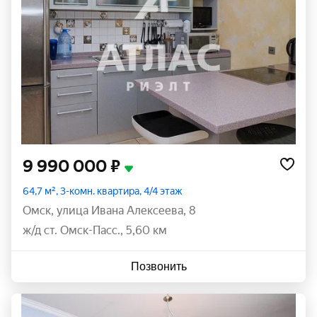
9 990 000 ₽
64,7 м², 3-комн. квартира, 4/4 этаж
Омск
,
улица Ивана Алексеева
,
8
ж/д ст. Омск-Пасс., 5,60 км
Позвонить