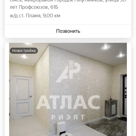
лет Профсоюзов
,
61Б
ж/д ст. Пламя, 9,00 км
Позвонить
новостройка