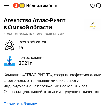
Агентство Атлас-Риэлт
в Омской области
4 года и 9 месяцев на Яндекс.Недвижимости
Всего объектов
15
Год основания
2021 г.
Компания «АТЛАС-РИЭЛТ», создана профессионалами
своего дела, оттачивавшими свою работу
индивидуально на протяжении нескольких лет.
Основная цель нашей компании – улучшить качество
Прочитать больше