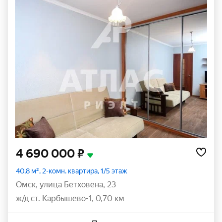
4 690 000 ₽
40,8 м², 2-комн. квартира, 1/5 этаж
Омск
,
улица Бетховена
,
23
ж/д ст. Карбышево-1, 0,70 км