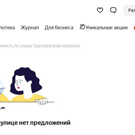
Ра
потека
Журнал
Для бизнеса
Уникальные акции
имость по улице Тургеневский переулок
 улице нет предложений