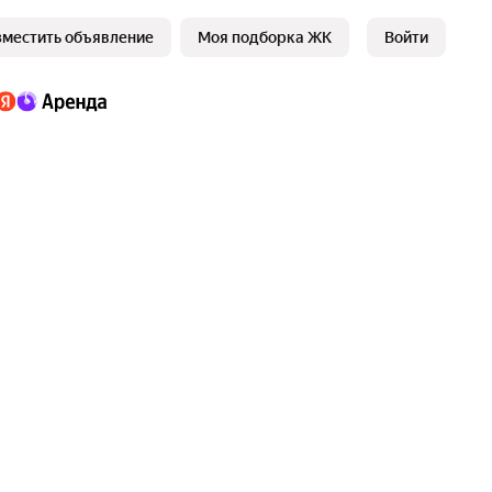
зместить объявление
Моя подборка ЖК
Войти