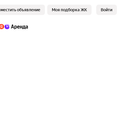
зместить объявление
Моя подборка ЖК
Войти