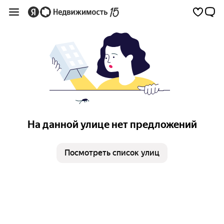
На данной улице нет предложений
Посмотреть список улиц