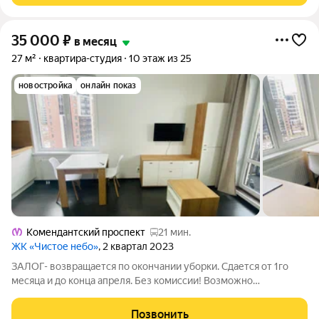
35 000
₽
в месяц
27 м²
квартира-студия
10 этаж из 25
новостройка
онлайн показ
Комендантский проспект
21 мин.
ЖК «Чистое небо»
, 2 квартал 2023
ЗАЛОГ- возвращается по окончании уборки. Сдается от 1го
месяца и до конца апреля. Без комиссии! Возможно
проживание с некоторыми домашним животным,
оплачивается дополнительно +20% Оснащена всем
Позвонить