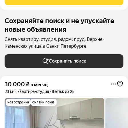
необходимым для полноценного проживания как на короткий
Сохраняйте поиск и не упускайте
новые объявления
Снять квартиру, студия, рядом: пруд, Верхне-
Каменская улица в Санкт-Петербурге
Сохранить поиск
30 000
₽
в месяц
23 м²
квартира-студия
8 этаж из 25
новостройка
онлайн показ