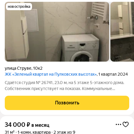
новостройка
улица Струве
,
10к2
ЖК «Зеленый квартал на Пулковских высотах»
, 1 квартал 2024
Сдаётся студия № 26741, 23.0 м, на 5 этаже 5-этажного дома.
Собственник присутствует на показах. Коммунальные
платежи оплачиваются отдельно. Счетчики оплачиваются
отдельно. По условиям проживания: можно с детьми, без
Позвонить
питомцев. Срок минимальной
34 000
₽
в месяц
31 м²
1-комн. квартира
2 этаж из 9