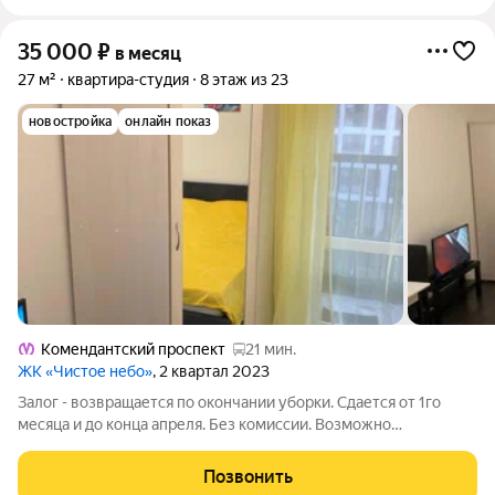
35 000
₽
в месяц
27 м²
квартира-студия
8 этаж из 23
новостройка
онлайн показ
Комендантский проспект
21 мин.
ЖК «Чистое небо»
, 2 квартал 2023
Залог - возвращается по окончании уборки. Сдается от 1го
месяца и до конца апреля. Без комиссии. Возможно
проживание с некоторыми домашним животным,
оплачивается дополнительно! Оснащена всем необходимым
Позвонить
для полноценного проживания как на короткий