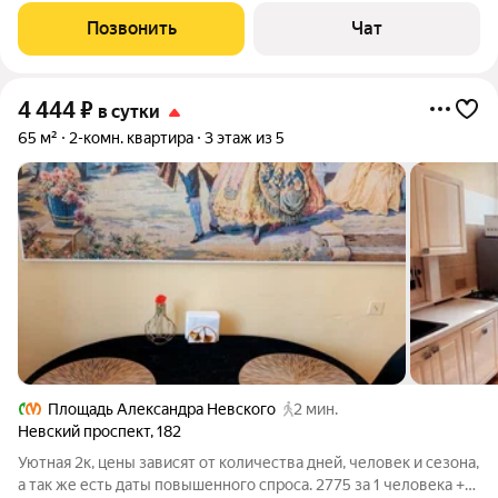
проживания, два двухспальных дивана, раскладушка с
Позвонить
Чат
матрасом, телевизор, интернет,
4 444
₽
в сутки
65 м²
2-комн. квартира
3 этаж из 5
Площадь Александра Невского
2 мин.
Невский проспект
,
182
Уютная 2к, цены зависят от количества дней, человек и сезона,
а так же есть даты повышенного спроса. 2775 за 1 человека +