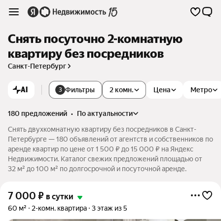
Снять посуточно 2-комнатную
квартиру без посредников
Санкт-Петербург
AI
Фильтры
2 комн.
Цена
Метро
3
180 предложений
•
по актуальности
Снять двухкомнатную квартиру без посредников в Санкт-
Петербурге — 180 объявлений от агентств и собственников по
аренде квартир по цене от 1 500 ₽ до 15 000 ₽ на Яндекс
Недвижимости. Каталог свежих предложений площадью от
32 м² до 100 м² по долгосрочной и посуточной аренде.
7 000
₽
в сутки
60 м²
2-комн. квартира
3 этаж из 5