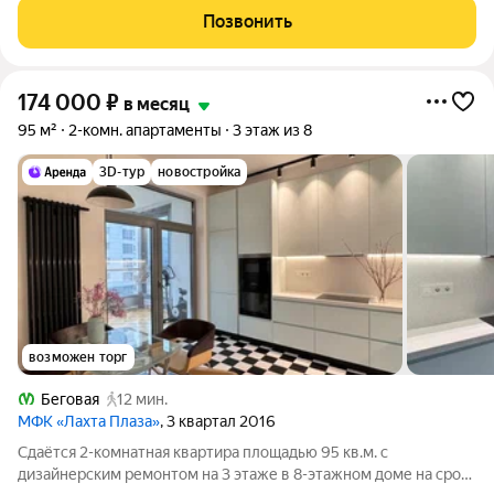
планировка. Высокие
Позвонить
174 000
₽
в месяц
95 м²
2-комн. апартаменты
3 этаж из 8
3D-тур
новостройка
возможен торг
Беговая
12 мин.
МФК «Лахта Плаза»
, 3 квартал 2016
Сдаётся 2-комнатная квартира площадью 95 кв.м. с
дизайнерским ремонтом на 3 этаже в 8-этажном доме на срок