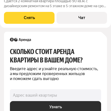
Сдаётся 2-комнатная квартира площадью 90 кв.м. с
дизайнерским ремонтом на 5 этаже в 5-этажном доме на срок
от 11 месяцев. Из техники есть: Телевизор Духовой шкаф
Стиральная машина Холодильник Посудомоечная машина
Снять
Чат
Кондиционер Микроволновка
СКОЛЬКО СТОИТ АРЕНДА 
КВАРТИРЫ В ВАШЕМ ДОМЕ?
Введите адрес и узнайте реальную стоимость, 
а мы предложим проверенных жильцов 
и поможем сдать выгодно
Адрес вашей квартиры
Узнать