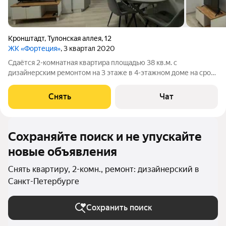
Кронштадт
,
Тулонская аллея
,
12
ЖК «Фортеция»
, 3 квартал 2020
Сдаётся 2-комнатная квартира площадью 38 кв.м. с
дизайнерским ремонтом на 3 этаже в 4-этажном доме на срок
от 11 месяцев. Из техники есть: Телевизор Духовой шкаф
Стиральная машина Холодильник Кондиционер Дом -
Снять
Чат
кирпичный. Жилец оплачивает все
Сохраняйте поиск и не упускайте
новые объявления
Снять квартиру, 2-комн., ремонт: дизайнерский в
Санкт-Петербурге
Сохранить поиск