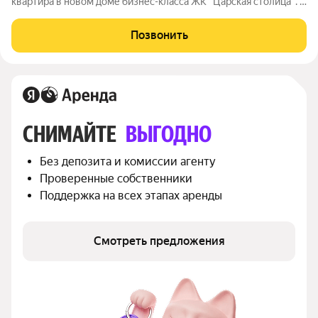
квартира в новом доме бизнес-класса ЖК "Царская столица". В
квартире хороший ремонт с использованием дорогостоящих
отделочных материалов. Авторский дизайн-проект. Квартира
Позвонить
оборудована всей
СНИМАЙТЕ 
ВЫГОДНО
Без депозита и комиссии агенту
Проверенные собственники
Поддержка на всех этапах аренды
Смотреть предложения