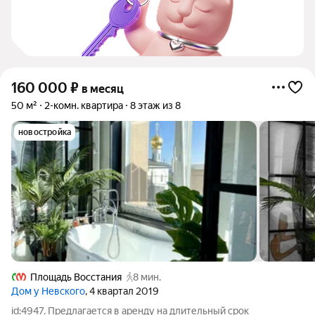
160 000
₽
в месяц
50 м²
2-комн. квартира
8 этаж из 8
новостройка
Площадь Восстания
8 мин.
Дом у Невского
, 4 квартал 2019
id:4947. Предлагается в аренду на длительный срок