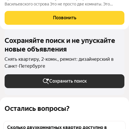
Васильевского острова Это не просто две комнаты. Это
пространство, куда хочется возвращаться. Здесь легко
дышится и хочется проводить время: будь то уютный ужин,
Позвонить
работа из дома или встреча с
Сохраняйте поиск и не упускайте
новые объявления
Снять квартиру, 2-комн., ремонт: дизайнерский в
Санкт-Петербурге
Сохранить поиск
Остались вопросы?
Сколько двухкомнатных квартир доступно в