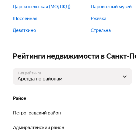
Царскосельская (МОДЖД)
Паровозный музей
Шоссейная
Ржевка
Девяткино
Стрельна
Рейтинги недвижимости в Санкт-П
Тип рейтинга
Район
Петроградский район
Адмиралтейский район