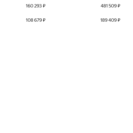
160 293 ₽
481 509 ₽
108 679 ₽
189 409 ₽