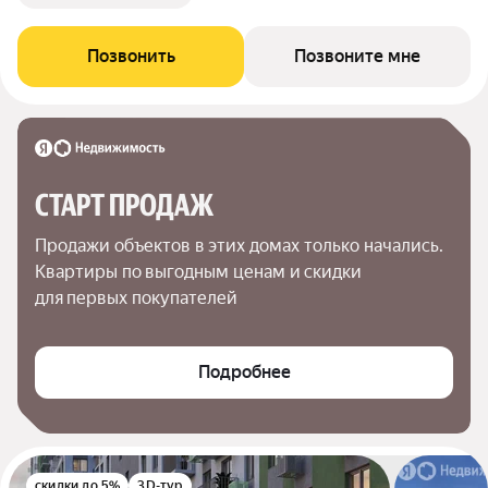
Позвонить
Позвоните мне
СТАРТ ПРОДАЖ
Продажи объектов в этих домах только начались. 
Квартиры по выгодным ценам и скидки 
для первых покупателей
Подробнее
скидки до 5%
3D-тур