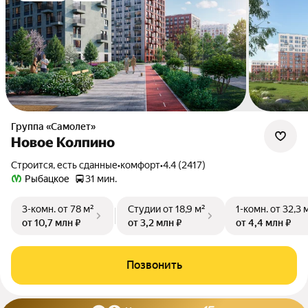
Группа «Самолет»
Новое Колпино
Строится, есть сданные
•
комфорт
•
4.4 (2417)
Рыбацкое
31 мин.
3-комн.
от 78 м²
Студии
от 18,9 м²
1-комн.
от 32,3 
от 10,7 млн ₽
от 3,2 млн ₽
от 4,4 млн ₽
Позвонить