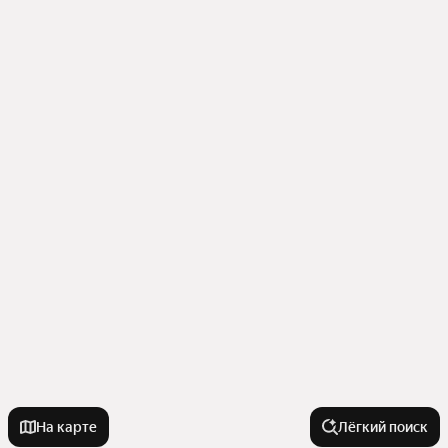
На карте
Лёгкий поиск