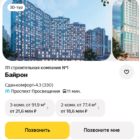
3D-тур
Л1 cтроительная компания №1
Байрон
Сдан
•
комфорт
•
4.3 (330)
Проспект Просвещения
11 мин.
3-комн.
от 91,9 м²
2-комн.
от 77,4 м²
от 21,6 млн ₽
от 18,6 млн ₽
Позвонить
Позвоните мне