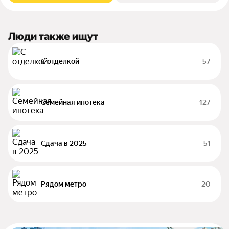
Люди также ищут
С отделкой
57
Семейная ипотека
127
Сдача в 2025
51
Рядом метро
20