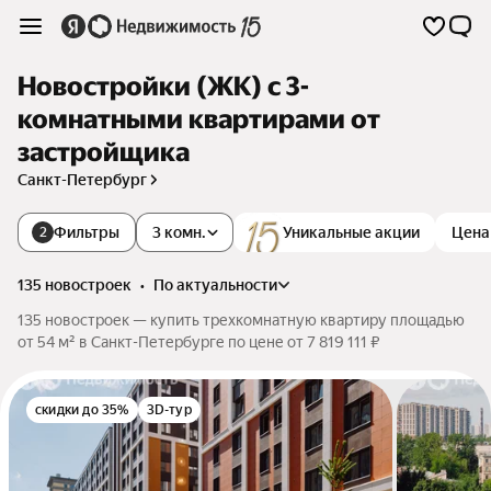
Новостройки (ЖК) с 3-
комнатными квартирами от
застройщика
Санкт-Петербург
Фильтры
3 комн.
Уникальные акции
Цена
2
135 новостроек
•
по актуальности
135 новостроек — купить трехкомнатную квартиру площадью
от 54 м² в Санкт-Петербурге по цене от 7 819 111 ₽
скидки до 35%
3D-тур