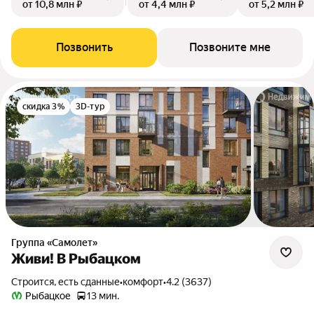
от 10,8 млн ₽
от 4,4 млн ₽
от 5,2 млн ₽
Позвонить
Позвоните мне
скидка 3%
3D-тур
Группа «Самолет»
Живи! В Рыбацком
Строится, есть сданные
•
комфорт
•
4.2 (3637)
Рыбацкое
13 мин.