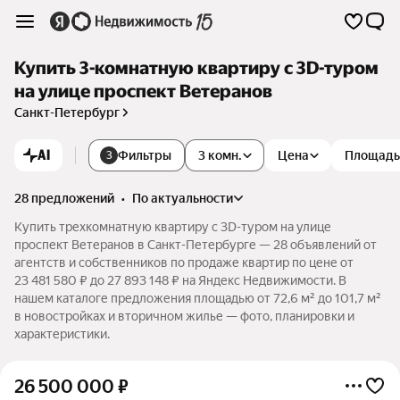
Купить 3-комнатную квартиру c 3D-туром
на улице проспект Ветеранов
Санкт-Петербург
AI
Фильтры
3 комн.
Цена
Площадь
3
28 предложений
•
по актуальности
Купить трехкомнатную квартиру c 3D-туром на улице
проспект Ветеранов в Санкт-Петербурге — 28 объявлений от
агентств и собственников по продаже квартир по цене от
23 481 580 ₽ до 27 893 148 ₽ на Яндекс Недвижимости. В
нашем каталоге предложения площадью от 72,6 м² до 101,7 м²
в новостройках и вторичном жилье — фото, планировки и
характеристики.
26 500 000
₽