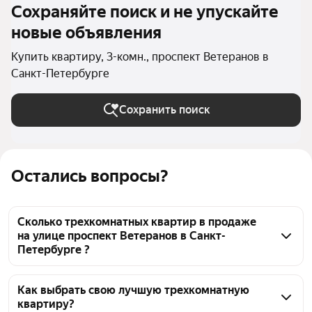
Сохраняйте поиск и не упускайте
новые объявления
Купить квартиру, 3-комн., проспект Ветеранов в
Санкт-Петербурге
Сохранить поиск
Остались вопросы?
Сколько трехкомнатных квартир в продаже
на улице проспект Ветеранов в Санкт-
Петербурге ?
На Яндекс Недвижимости в продаже на улице 
проспект Ветеранов в Санкт-Петербурге 28 
Как выбрать свою лучшую трехкомнатную
квартиру?
трехкомнатных квартир, из них 1 объявление от 