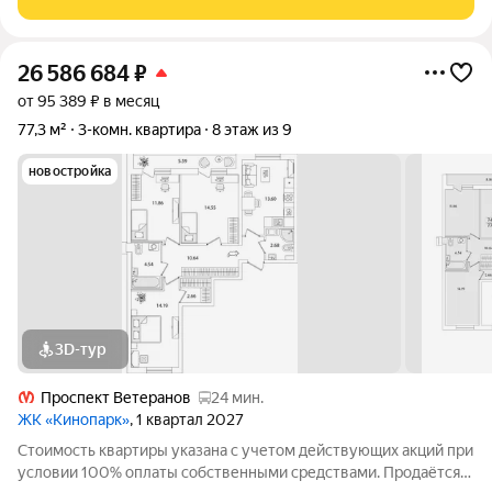
Очередь 1, Корпус 1
26 586 684
₽
от 95 389 ₽ в месяц
77,3 м²
3-комн. квартира
8 этаж из 9
новостройка
3D-тур
Проспект Ветеранов
24 мин.
ЖК «Кинопарк»
, 1 квартал 2027
Стоимость квартиры указана с учетом действующих акций при
условии 100% оплаты собственными средствами. Продаётся