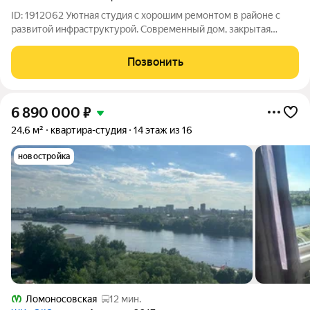
ID: 1912062 Уютная студия с хорошим ремонтом в районе с
развитой инфраструктурой. Современный дом, закрытая
территория с оборудованными детскими и спортивными
площадками. Встречка подобрана. Быстрый выход на сделку.
Позвонить
6 890 000
₽
24,6 м²
квартира-студия
14 этаж из 16
новостройка
Ломоносовская
12 мин.