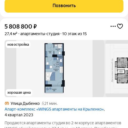
Безопасность сделки
Позвонить
5 808 800
₽
27,4 м²
апартаменты-студия
10 этаж из 15
новостройка
хорошая цена
Улица Дыбенко
21 мин.
Апарт-комплекс «WINGS апартаменты на Крыленко»
,
4 квартал 2023
Продаются апартаменты студия во 2-м корпусе апартаментов