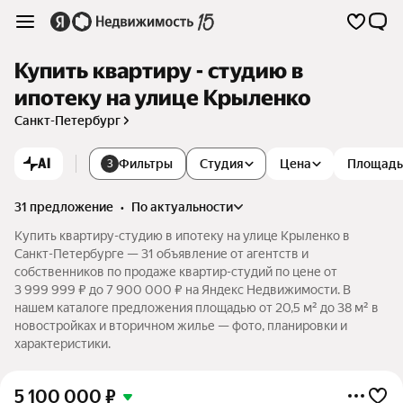
Купить квартиру - студию в
ипотеку на улице Крыленко
Санкт-Петербург
AI
Фильтры
Студия
Цена
Площадь
3
31 предложение
•
по актуальности
Купить квартиру-студию в ипотеку на улице Крыленко в
Санкт-Петербурге — 31 объявление от агентств и
собственников по продаже квартир-студий по цене от
3 999 999 ₽ до 7 900 000 ₽ на Яндекс Недвижимости. В
нашем каталоге предложения площадью от 20,5 м² до 38 м² в
новостройках и вторичном жилье — фото, планировки и
характеристики.
5 100 000
₽