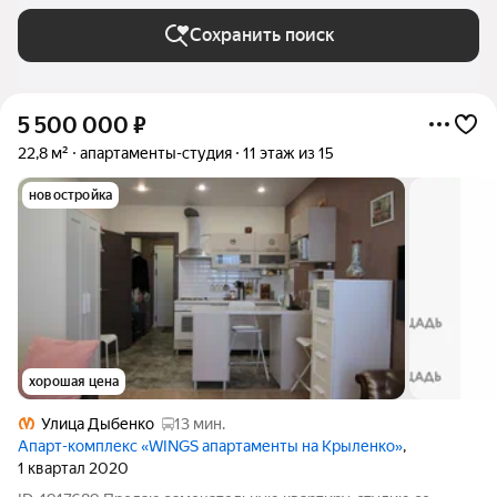
Сохранить поиск
5 500 000
₽
22,8 м²
апартаменты-студия
11 этаж из 15
новостройка
хорошая цена
Улица Дыбенко
13 мин.
Апарт-комплекс «WINGS апартаменты на Крыленко»
,
1 квартал 2020