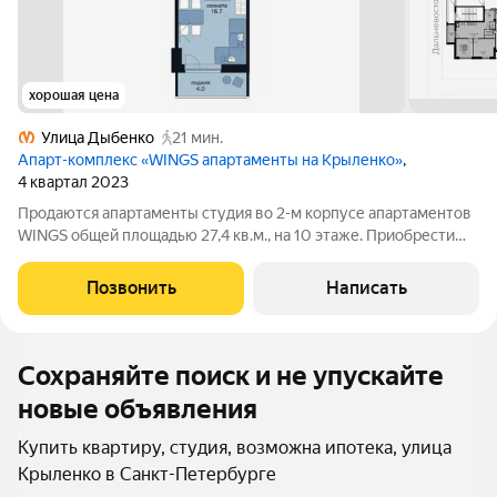
хорошая цена
Улица Дыбенко
21 мин.
Апарт-комплекс «WINGS апартаменты на Крыленко»
,
4 квартал 2023
Продаются апартаменты студия во 2-м корпусе апартаментов
WINGS общей площадью 27,4 кв.м., на 10 этаже. Приобрести
апартамент возможно в ипотеку, в рассрочку со сроком до 1,5
лет. Комплекс апартаментов "WINGS" располагается по адресу
Позвонить
Написать
улица Крыленко,
Сохраняйте поиск и не упускайте
новые объявления
Купить квартиру, студия, возможна ипотека, улица
Крыленко в Санкт-Петербурге