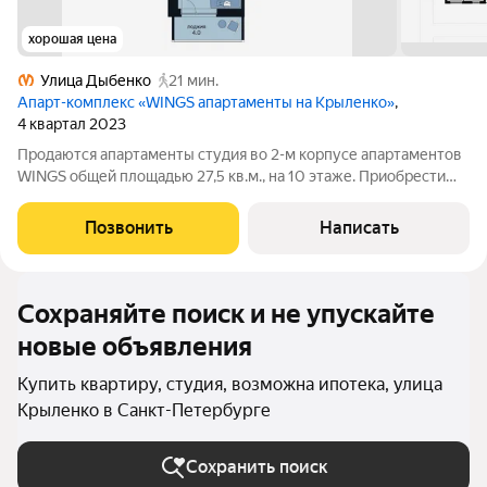
хорошая цена
Улица Дыбенко
21 мин.
Апарт-комплекс «WINGS апартаменты на Крыленко»
,
4 квартал 2023
Продаются апартаменты студия во 2-м корпусе апартаментов
WINGS общей площадью 27,5 кв.м., на 10 этаже. Приобрести
апартамент возможно в ипотеку, в рассрочку со сроком до 1,5
лет. Комплекс апартаментов "WINGS" располагается по адресу
Позвонить
Написать
улица Крыленко,
Сохраняйте поиск и не упускайте
новые объявления
Купить квартиру, студия, возможна ипотека, улица
Крыленко в Санкт-Петербурге
Сохранить поиск