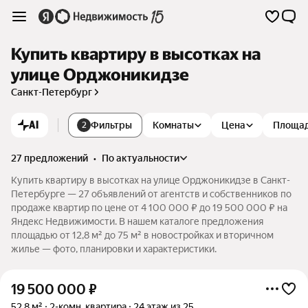
Купить квартиру в высотках на
улице Орджоникидзе
Санкт-Петербург
AI
Фильтры
Комнаты
Цена
Площа
2
27 предложений
•
по актуальности
Купить квартиру в высотках на улице Орджоникидзе в Санкт-
Петербурге — 27 объявлений от агентств и собственников по
продаже квартир по цене от 4 100 000 ₽ до 19 500 000 ₽ на
Яндекс Недвижимости. В нашем каталоге предложения
площадью от 12,8 м² до 75 м² в новостройках и вторичном
жилье — фото, планировки и характеристики.
19 500 000
₽
52,8 м²
2-комн. квартира
24 этаж из 25