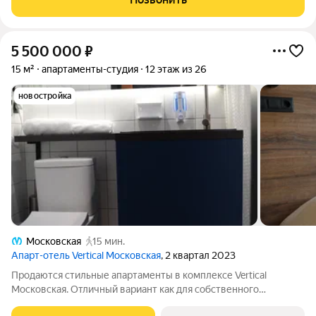
обстановкой. Пространство продумано до мелочей,
5 500 000
₽
15 м²
апартаменты-студия
12 этаж из 26
новостройка
Московская
15 мин.
Апарт-отель Vertical Московская
, 2 квартал 2023
Продаются стильные апартаменты в комплексе Vertical
Московская. Отличный вариант как для собственного
проживания, так и для инвестиций. Апартаменты полностью