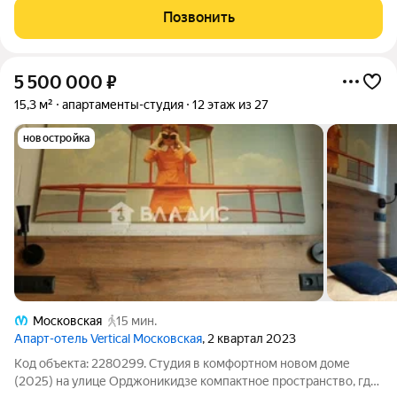
транспортная доступность - в пешей доступности остановки
Позвонить
общественного транспорта и метро. На
5 500 000
₽
15,3 м²
апартаменты-студия
12 этаж из 27
новостройка
Московская
15 мин.
Апарт-отель Vertical Московская
, 2 квартал 2023
Код объекта: 2280299. Студия в комфортном новом доме
(2025) на улице Орджоникидзе компактное пространство, где