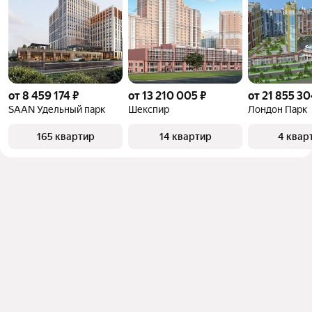
от 8 459 174 ₽
от 13 210 005 ₽
от 21 855 30
SAAN Удельный парк
Шекспир
Лондон Парк
165 квартир
14 квартир
4 квар