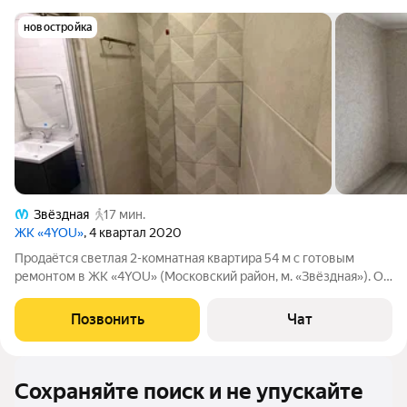
новостройка
Звёздная
17 мин.
ЖК «4YOU»
, 4 квартал 2020
Продаётся светлая 2-комнатная квартира 54 м с готовым
ремонтом в ЖК «4YOU» (Московский район, м. «Звёздная»). О
квартире: 2 изолированные комнаты (13,92 и 15,83 м) +
отдельная кухня 10,45 м удобная планировка без проходных
Позвонить
Чат
комнат 13 этаж из 18
Сохраняйте поиск и не упускайте