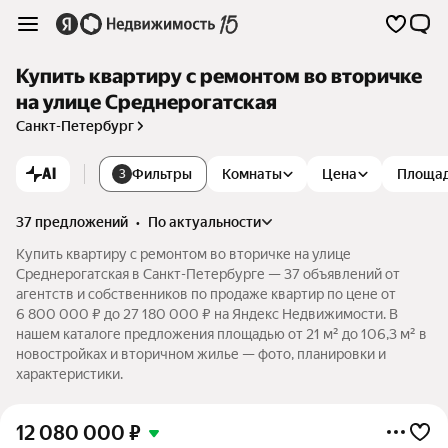
Купить квартиру с ремонтом во вторичке
на улице Среднерогатская
Санкт-Петербург
AI
Фильтры
Комнаты
Цена
Площа
3
37 предложений
•
по актуальности
Купить квартиру с ремонтом во вторичке на улице
Среднерогатская в Санкт-Петербурге — 37 объявлений от
агентств и собственников по продаже квартир по цене от
6 800 000 ₽ до 27 180 000 ₽ на Яндекс Недвижимости. В
нашем каталоге предложения площадью от 21 м² до 106,3 м² в
новостройках и вторичном жилье — фото, планировки и
характеристики.
12 080 000
₽