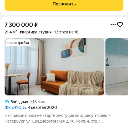
постройки: 2017 - Материал постройки: монолитный -
Позвонить
Отопление: центральное -
7 300 000
₽
21,4 м²
квартира-студия
13 этаж из 18
новостройка
Звёздная
16 мин.
ЖК «4YOU»
, 4 квартал 2020
На прямой продаже квартира-студия по адресу: г. Санкт-
Петербург, ул. Среднерогатская, д. 16, корп. 4, стр. 1,
расположенная на 13этаже 18-этажного монолитно-