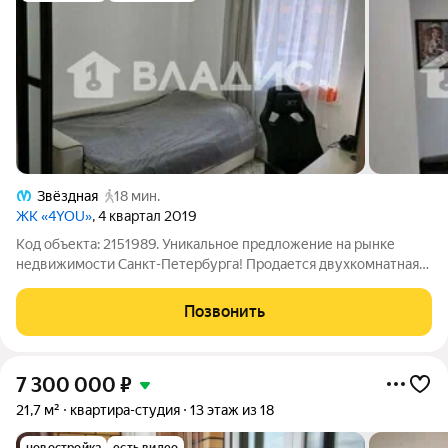
Звёздная
18 мин.
ЖК «4YOU»
, 4 квартал 2019
Код объекта: 2151989. Уникальное предложение на рынке
недвижимости Санкт-Петербурга! Продается двухкомнатная
квартира в кирпично-монолитном доме. Расположение:
Среднерогатская улица, 14к1 удобный район с отличной
Позвонить
инфраструктурой и транспортной
7 300 000
₽
21,7 м²
квартира-студия
13 этаж из 18