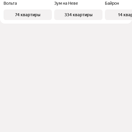
Вольта
Зум на Неве
Байрон
74 квартиры
334 квартиры
14 ква