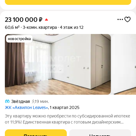
23 100 000
₽
60,6 м²
3-комн. квартира
4 этаж из 12
новостройка
Звёздная
19 мин.
ЖК «Аквилон Leaves»
, 1 квартал 2025
Эту квартиру можно приобрести по субсидированной ипотеке
от 11,9%! Единственная квартира с готовым дизайнерским
ремонтом в ЖК бизнес-класса «Аквилон Leaves» 3Е-квартира
60,6 м в престижном Московском районе Санкт-Петербурга