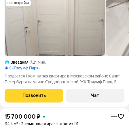
новостройка
Звёздная
21 мин.
ЖК «Триумф Парк»
Продается 1 комнатная квартира в Московском районе Санкт-
Петербурга на улице Среднерогатской, ЖК Триумф Парк, 6
очередь. ШИКАРНОЕ РАСПОЛОЖЕНИЕ КВАРТИРЫ!
ОБЪЯВЛЕНИЕ ОТ СОБСТВЕННИКА. КВАРТИРА БЕЗ
Позвонить
Чат
ОБРЕМЕНЕНИЙ. Продается 1-комнатная квартира ,в
15 700 000
₽
64,4 м²
2-комн. квартира
1 этаж из 16