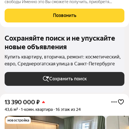
свободы Именно это Вы сможете получить, приобретя
просторную 1-комнатную квартиру в ЖК "Триумф парк"
(престижный Московский район). В квартире сделан
Позвонить
качественный ремонт, в котором безупречно
Сохраняйте поиск и не упускайте
новые объявления
Купить квартиру, вторичка, ремонт: косметический,
евро, Среднерогатская улица в Санкт-Петербурге
Сохранить поиск
13 390 000
₽
43,6 м²
1-комн. квартира
16 этаж из 24
новостройка