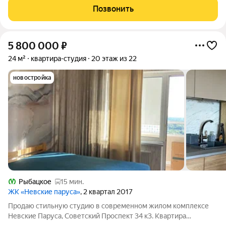
на берегу Невы. До метро Рыбацкое 20 минут пешком. Статус:
Позвонить
квартира, Количество комнат:
5 800 000
₽
24 м²
квартира-студия
20 этаж из 22
новостройка
Рыбацкое
15 мин.
ЖК «Невские паруса»
, 2 квартал 2017
Продаю стильную студию в современном жилом комплексе
Невские Паруса, Советский Проспект 34 к3. Квартира