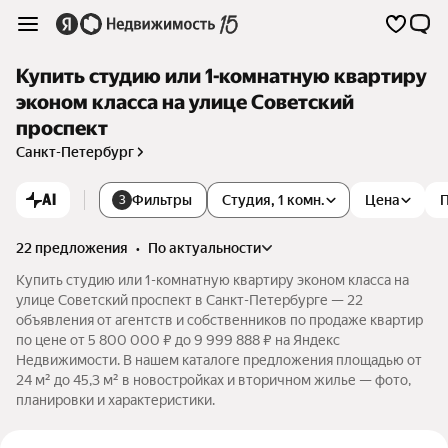
Купить студию или 1-комнатную квартиру
эконом класса на улице Советский
проспект
Санкт-Петербург
AI
Фильтры
Студия, 1 комн.
Цена
3
22 предложения
•
по актуальности
Купить студию или 1-комнатную квартиру эконом класса на
улице Советский проспект в Санкт-Петербурге — 22
объявления от агентств и собственников по продаже квартир
по цене от 5 800 000 ₽ до 9 999 888 ₽ на Яндекс
Недвижимости. В нашем каталоге предложения площадью от
24 м² до 45,3 м² в новостройках и вторичном жилье — фото,
планировки и характеристики.