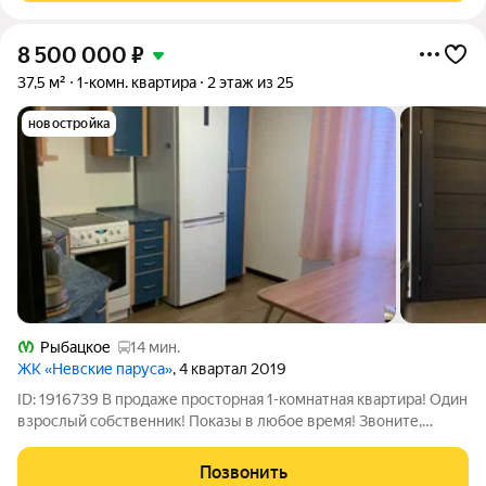
8 500 000
₽
37,5 м²
1-комн. квартира
2 этаж из 25
новостройка
Рыбацкое
14 мин.
ЖК «Невские паруса»
, 4 квартал 2019
ID: 1916739 В продаже просторная 1-комнатная квартира! Один
взрослый собственник! Показы в любое время! Звоните,
отвечу на все интересующие вопросы!
Позвонить