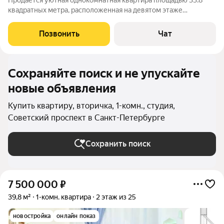
Продаётся уютная однокомнатная квартира площадью 33.8
квадратных метра, расположенная на девятом этаже
панельного дома, построенного в 2019 году. Дом имеет
двадцать семь этажей и расположен по адресу: Санкт-
Позвонить
Чат
Петербург, муниципальный округ Рыбацкое,
Сохраняйте поиск и не упускайте
новые объявления
Купить квартиру, вторичка, 1-комн., студия,
Советский проспект в Санкт-Петербурге
Сохранить поиск
7 500 000
₽
39,8 м²
1-комн. квартира
2 этаж из 25
новостройка
онлайн показ