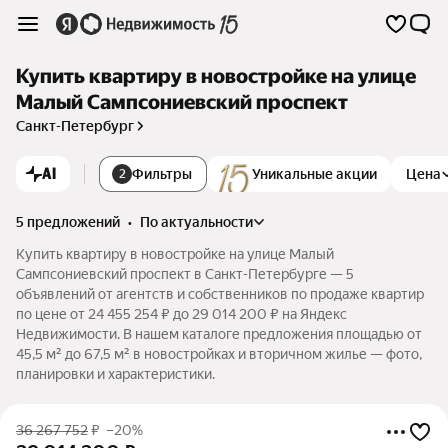
Купить квартиру в новостройке на улице
Малый Сампсониевский проспект
Санкт-Петербург
AI
Фильтры
Уникальные акции
Цена
2
5 предложений
•
по актуальности
Купить квартиру в новостройке на улице Малый
Сампсониевский проспект в Санкт-Петербурге — 5
объявлений от агентств и собственников по продаже квартир
по цене от 24 455 254 ₽ до 29 014 200 ₽ на Яндекс
Недвижимости. В нашем каталоге предложения площадью от
45,5 м² до 67,5 м² в новостройках и вторичном жилье — фото,
планировки и характеристики.
36 267 752
₽
–20%