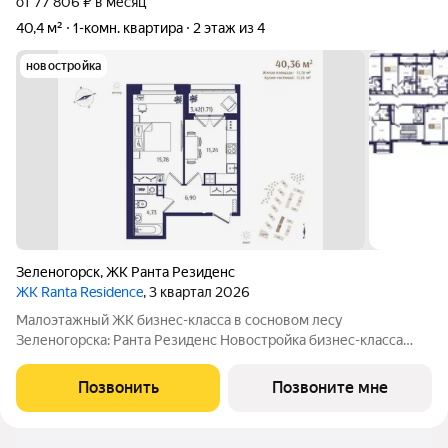
от 77 806 ₽ в месяц
40,4 м²
1-комн. квартира
2 этаж из 4
новостройка
Зеленогорск
,
ЖК Ранта Резиденс
ЖК Ranta Residence
, 3 квартал 2026
Малоэтажный ЖК бизнес-класса в сосновом лесу
Зеленогорска: Ранта Резиденс Новостройка бизнес-класса
расположена в Курортном районе Санкт-Петербурга, в
окружении соснового леса. Прописка Санкт-Петербург.
Позвонить
Позвоните мне
Альтернатива загородному дому. Продуманная