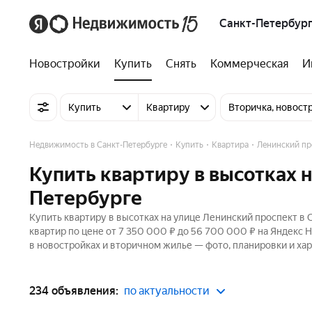
Санкт-Петербур
Новостройки
Купить
Снять
Коммерческая
И
Купить
Квартиру
Вторичка, новост
Недвижимость в Санкт-Петербурге
Купить
Квартира
Ленинский пр
Купить квартиру в высотках н
Петербурге
Купить квартиру в высотках на улице Ленинский проспект в 
квартир по цене от 7 350 000 ₽ до 56 700 000 ₽ на Яндекс 
в новостройках и вторичном жилье — фото, планировки и хар
234 объявления:
по актуальности