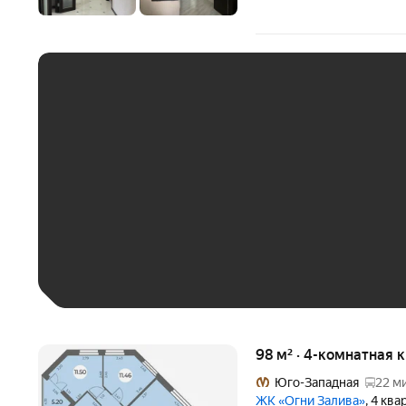
ЕЖЕМЕСЯЧНЫЙ ПЛАТЁ
До 30 тыс. ₽
До 50 тыс. ₽
До 70 тыс. ₽
Больше 100 тыс. ₽
98 м² · 4-комнатная 
Юго-Западная
22 м
ЖК «Огни Залива»
, 4 кв