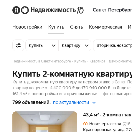
Санкт-Петербур
Новостройки
Купить
Снять
Коммерческая
И
Купить
Квартиру
Вторичка, новост
Недвижимость в Санкт-Петербурге
Купить
Квартира
Двухкомнатн
Купить 2-комнатную квартиру
Купить двухкомнатную квартиру на первом этаже в Санкт-Пе
квартир по цене от 4 400 000 ₽ до 170 940 000 ₽ на Яндекс
161,4 м² в новостройках и вторичном жилье — фото, планиров
799 объявлений:
по актуальности
43,4 м² · 2-комнатная
Новочеркасская
16
Краснодонская улица
,
27