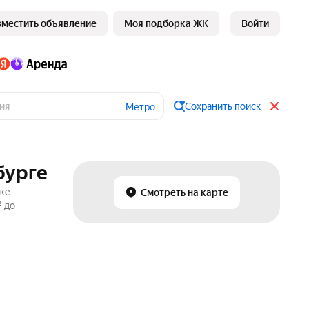
зместить объявление
Моя подборка ЖК
Войти
Сохранить поиск
Метро
бурге
аже
Смотреть на карте
² до