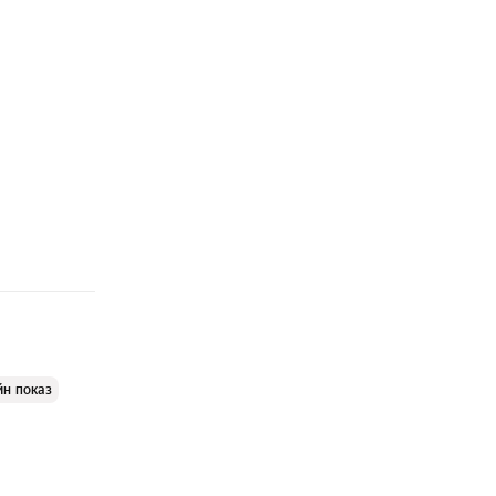
йн показ