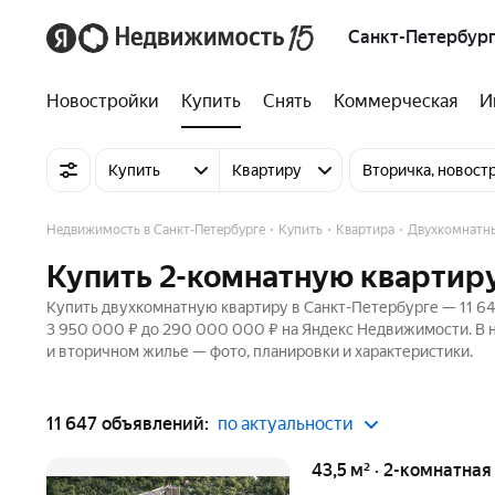
Санкт-Петербур
Новостройки
Купить
Снять
Коммерческая
И
Купить
Квартиру
Вторичка, новост
Недвижимость в Санкт-Петербурге
Купить
Квартира
Двухкомнатн
Купить 2-комнатную квартир
Купить двухкомнатную квартиру в Санкт-Петербурге — 11 647
3 950 000 ₽ до 290 000 000 ₽ на Яндекс Недвижимости. В н
и вторичном жилье — фото, планировки и характеристики.
11 647 объявлений:
по актуальности
43,5 м² · 2-комнатна