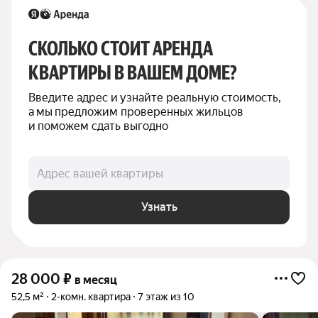
СКОЛЬКО СТОИТ АРЕНДА 
КВАРТИРЫ В ВАШЕМ ДОМЕ?
Введите адрес и узнайте реальную стоимость, 
а мы предложим проверенных жильцов 
и поможем сдать выгодно
Адрес вашей квартиры
Узнать
28 000
₽
в месяц
52,5 м²
2-комн. квартира
7 этаж из 10