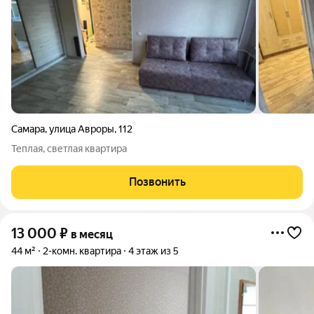
Самара
,
улица Авроры
,
112
Теплая, светлая квартира
Позвонить
13 000
₽
в месяц
44 м²
2-комн. квартира
4 этаж из 5