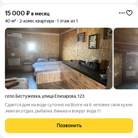
15 000
₽
в месяц
40 м²
2-комн. квартира
1 этаж из 1
село Бестужевка
,
улица Елизарова
,
123
Сдается дом на воде суточно на Волге на 6 человек своя кухня
,мангал,отдых, рыбалка ,банька и вокруг вода !!!
Позвонить