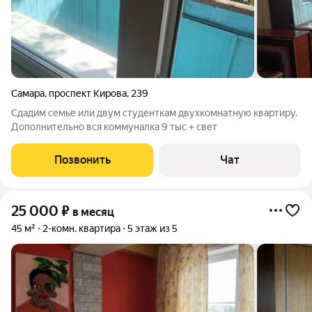
Самара
,
проспект Кирова
,
239
Сдадим семье или двум студенткам двухкомнатную квартиру.
Дополнительно вся коммуналка 9 тыс + свет
Позвонить
Чат
25 000
₽
в месяц
45 м²
2-комн. квартира
5 этаж из 5