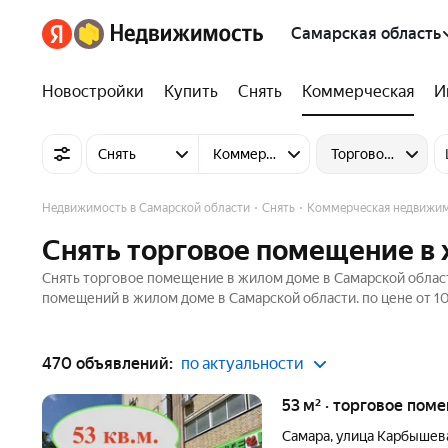
Самарская область
Новостройки
Купить
Снять
Коммерческая
И
Снять
Коммерческую недвижимость
Торговое помеще
Недвижимость в Самарской области
Снять
Коммерческая недвижи
Снять торговое помещение в
Снять торговое помещение в жилом доме в Самарской област
помещений в жилом доме в Самарской области. по цене от 10
470 объявлений:
по актуальности
53 м² · торговое поме
Самара
,
улица Карбышев