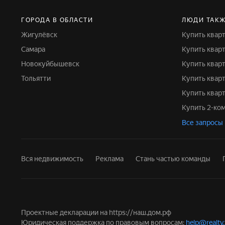
ГОРОДА В ОБЛАСТИ
ЛЮДИ ТАКЖ
Жигулёвск
Купить квар
Самара
Купить квар
Новокуйбышевск
Купить квар
Тольятти
Купить квар
Купить ква
Купить 2-к
Все запросы
Вся недвижимость
Реклама
Стань частью команды
Проектные декларации на
https://наш.дом.рф
Юридическая поддержка по правовым вопросам:
help@realty