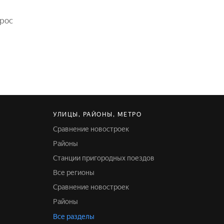
прос
УЛИЦЫ, РАЙОНЫ, МЕТРО
Сравнение новостроек
Районы
Станции пригородных поездов
Все регионы
Сравнение новостроек
Районы
Все разделы