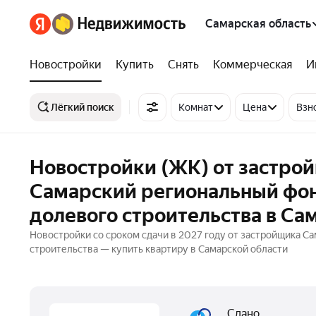
Самарская область
Новостройки
Купить
Снять
Коммерческая
И
Лёгкий поиск
Комнат
Цена
Взн
Новостройки (ЖК) от застрой
Самарский региональный фон
долевого строительства в Са
Новостройки со сроком сдачи в 2027 году от застройщика С
строительства — купить квартиру в Самарской области
Сдано