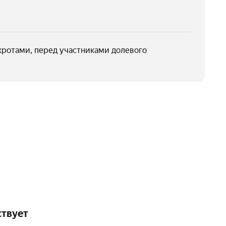
кротами, перед участниками долевого
ствует