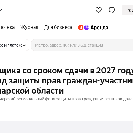
Ра
потека
Журнал
Для бизнеса
ос и платёж
щика со сроком сдачи в 2027 год
д защиты прав граждан-участни
марской области
амарский региональный фонд защиты прав граждан-участников дол