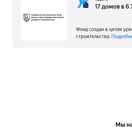
17 домов в 6
Фонд создан в целях ур
строительства.
Подробне
Мы на