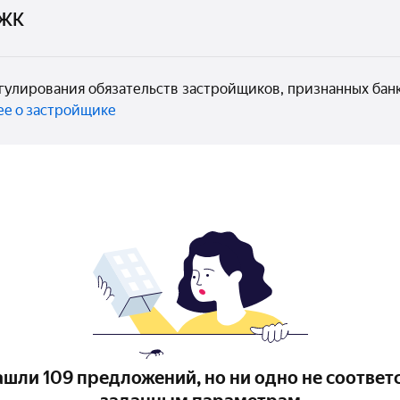
 ЖК
егулирования обязательств застройщиков, признанных бан
е о застройщике
шли 109 предложений, но ни одно не соответ