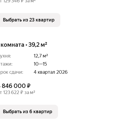
т 129 346 ₽ за м²
Выбрать из 23 квартир
 комната • 39,2 м²
ухня:
12,7 м²
тажи:
10—15
рок сдачи:
4 квартал 2026
4 846 000 ₽
т 123 622 ₽ за м²
Выбрать из 6 квартир