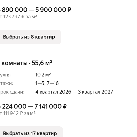
4 890 000 — 5 900 000 ₽
т 123 797 ₽ за м²
Выбрать из 8 квартир
 комнаты • 55,6 м²
ухня:
10,2 м²
тажи:
1—5, 7—16
рок сдачи:
4 квартал 2026 — 3 квартал 2027
 224 000 — 7 141 000 ₽
т 111 942 ₽ за м²
Выбрать из 17 квартир