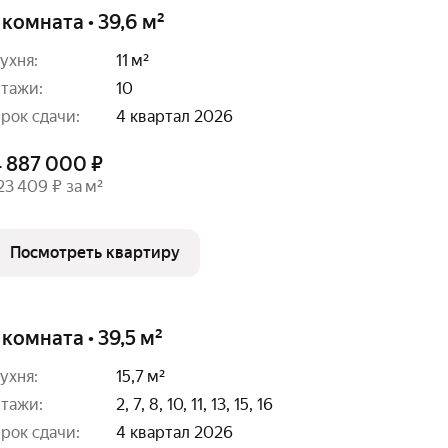
 комната • 39,6 м²
ухня:
11 м²
тажи:
10
рок сдачи:
4 квартал 2026
4 887 000 ₽
23 409 ₽ за м²
Посмотреть квартиру
 комната • 39,5 м²
ухня:
15,7 м²
тажи:
2, 7, 8, 10, 11, 13, 15, 16
рок сдачи:
4 квартал 2026