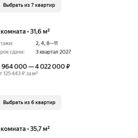
Выбрать из 7 квартир
 комната • 31,6 м²
тажи:
2, 4, 8—11
рок сдачи:
3 квартал 2027
3 964 000 — 4 022 000 ₽
т 125 443 ₽ за м²
Выбрать из 6 квартир
 комната • 35,7 м²