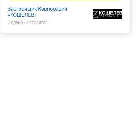
Застройщик Корпорация
«КОШЕЛЕВ»
7 сдано
2 строятся