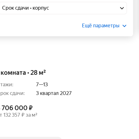
Срок сдачи • корпус
Ещё параметры
 комната • 28 м²
тажи:
7—13
рок сдачи:
3 квартал 2027
3 706 000 ₽
т 132 357 ₽ за м²