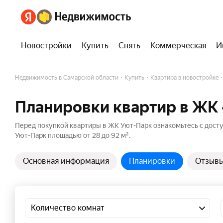
Новостройки
Купить
Снять
Коммерческая
И
Недвижимость в Самарской области
Купить
Квартира в новостройке
Планировки квартир в ЖК
Перед покупкой квартиры в ЖК Уют-Парк ознакомьтесь с дост
Уют-Парк площадью от 28 до 92 м².
Основная информация
Планировки
Отзыв
Количество комнат