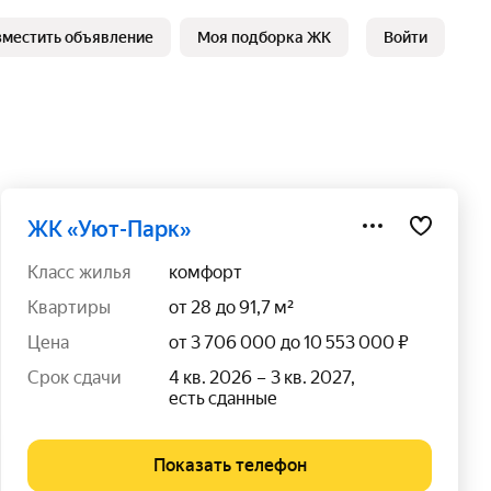
зместить объявление
Моя подборка ЖК
Войти
ЖК «Уют-Парк»
класс жилья
комфорт
квартиры
от 28 до 91,7 м²
цена
от 3 706 000 до 10 553 000 ₽
срок сдачи
4 кв. 2026 – 3 кв. 2027,
есть сданные
Показать телефон