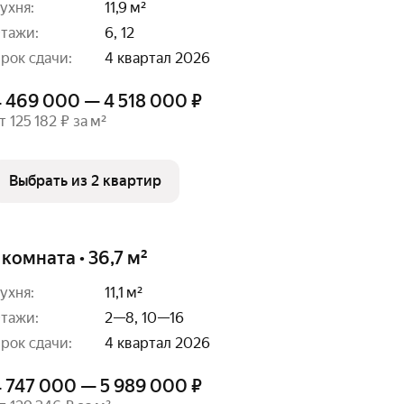
ухня:
11,9 м²
тажи:
6, 12
рок сдачи:
4 квартал 2026
4 469 000 — 4 518 000 ₽
т 125 182 ₽ за м²
Выбрать из 2 квартир
 комната • 36,7 м²
ухня:
11,1 м²
тажи:
2—8, 10—16
рок сдачи:
4 квартал 2026
4 747 000 — 5 989 000 ₽