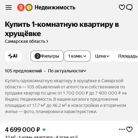
Купить 1-комнатную квартиру в
хрущёвке
Самарская область
AI
Фильтры
1 комн.
Цена
Площадь
2
105 предложений
•
по актуальности
Купить однокомнатную квартиру в хрущёвке в Самарской
области — 105 объявлений от агентств и собственников по
продаже квартир по цене от 1 700 000 ₽ до 7 400 000 ₽ на
Яндекс Недвижимости. В нашем каталоге предложения
площадью от 17,7 м² до 46,2 м² в новостройках и вторичном
жилье — фото, планировки и характеристики.
4 699 000
₽
32 м²
1-комн. квартира
4 этаж из 5