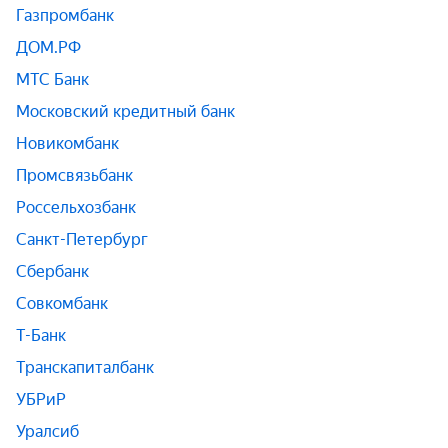
Газпромбанк
ДОМ.РФ
МТС Банк
Московский кредитный банк
Новикомбанк
Промсвязьбанк
Россельхозбанк
Санкт-Петербург
Сбербанк
Совкомбанк
Т-Банк
Транскапиталбанк
УБРиР
Уралсиб