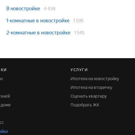
В новостройке
4 438
1-комнатные в новостройке
1 595
2-комнатные в новостройке
1 545
ЙКИ
УСЛУГИ
ро
Ипотека на новостройку
Ипотека на вторичку
ухней
Оценить квартиру
м доме
Подобрать ЖК
сс
ойки