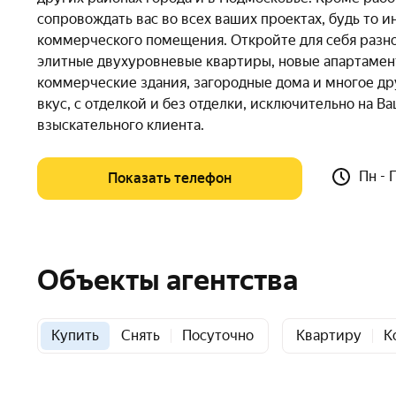
сопровождать вас во всех ваших проектах, будь то 
коммерческого помещения. Откройте для себя разн
элитные двухуровневые квартиры, новые апартаменты,
коммерческие здания, загородные дома и многое д
вкус, с отделкой и без отделки, исключительно на 
взыскательного клиента.
Пн - 
Показать телефон
Объекты агентства
Купить
Снять
Посуточно
Квартиру
К