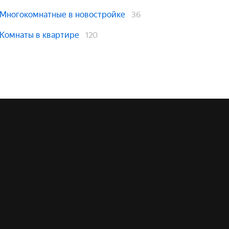
Многокомнатные в новостройке
36
Комнаты в квартире
120