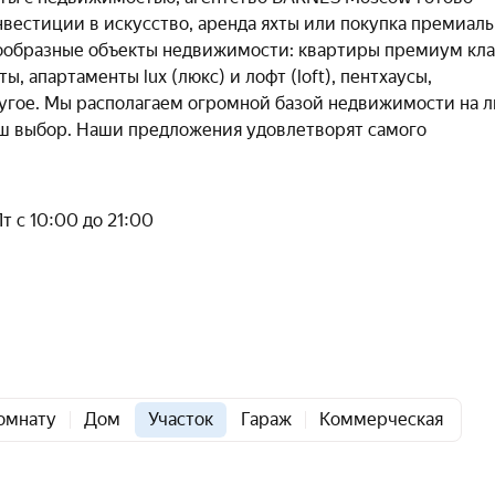
инвестиции в искусство, аренда яхты или покупка премиал
ообразные объекты недвижимости: квартиры премиум кла
 апартаменты lux (люкс) и лофт (loft), пентхаусы,
ругое. Мы располагаем огромной базой недвижимости на 
Bаш выбор. Наши предложения удовлетворят самого
Пт с 10:00 до 21:00
омнату
Дом
Участок
Гараж
Коммерческая