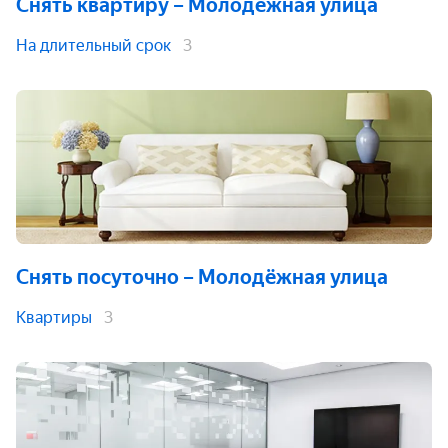
Снять квартиру
– Молодёжная улица
На длительный срок
3
Снять посуточно
– Молодёжная улица
Квартиры
3