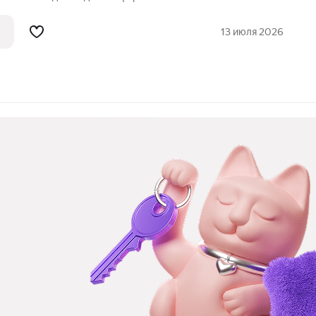
хникой. Просторная и светлая комната.
 техникой кухня. Квартира находится в
13 июля 2026