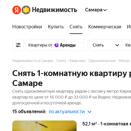
Самара
Новостройки
Купить
Снять
Коммерческая
И
Квартиры от
Снять
Кв
Недвижимость в Самаре
Снять
Квартира
Однокомнатные
Метро 
Снять 1-комнатную квартиру 
Самаре
Снять однокомнатную квартиру рядом с лесом у метро Кировс
квартир по цене от 16 000 ₽ до 33 000 ₽ на Яндекс Недвижи
долгосрочной и посуточной аренде.
15 объявлений:
по актуальности
52,1 м² · 1-комнатная