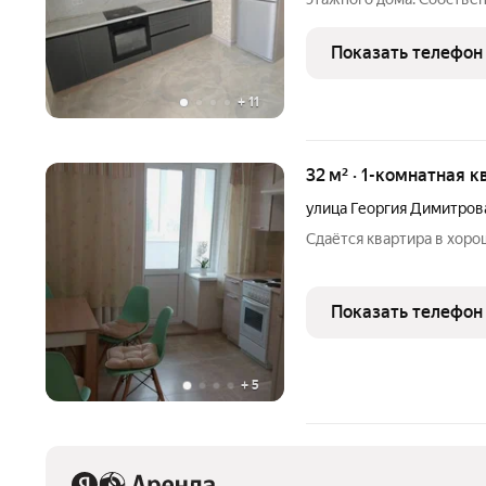
Коммунальные платежи о
оплачиваются отдельно. 
Показать телефон
питомцев. Срок
+
11
32 м² · 1-комнатная к
улица Георгия Димитров
Сдаётся квартира в хоро
Показать телефон
+
5