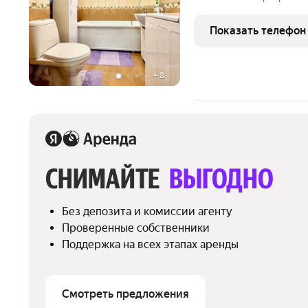
проживания мебелью и те
Полностью оборудованная
Показать телефон
районе с развитой
+
8
СНИМАЙТЕ 
ВЫГОДНО
Без депозита и комиссии агенту
Проверенные собственники
Поддержка на всех этапах аренды
Смотреть предложения