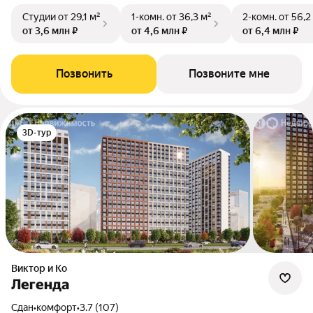
Студии
от 29,1 м²
1-комн.
от 36,3 м²
2-комн.
от 56,2
от 3,6 млн ₽
от 4,6 млн ₽
от 6,4 млн ₽
Позвонить
Позвоните мне
3D-тур
Виктор и Ко
Легенда
Сдан
•
комфорт
•
3.7 (107)