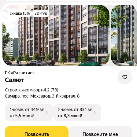
скидка 15%
3D-тур
ГК «Развитие»
Салют
Строится
•
комфорт
•
4.2 (78)
Самара, пос. Мехзавод, 3-й квартал, 8
1-комн.
от 44,9 м²
2-комн.
от 83,1 м²
от 5,5 млн ₽
от 8,3 млн ₽
Позвонить
Позвоните мне