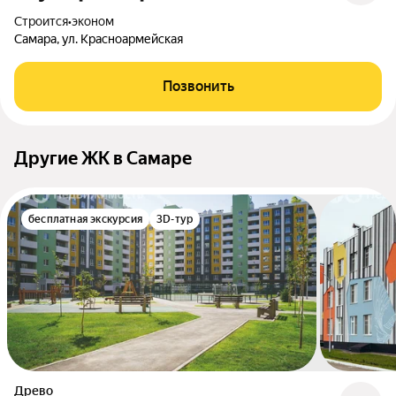
Строится
•
эконом
Самара, ул. Красноармейская
Позвонить
Другие ЖК в Самаре
бесплатная экскурсия
3D-тур
Древо