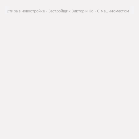
Квартира в новостройке
Застройщик Виктор и Ко
С машиноместом