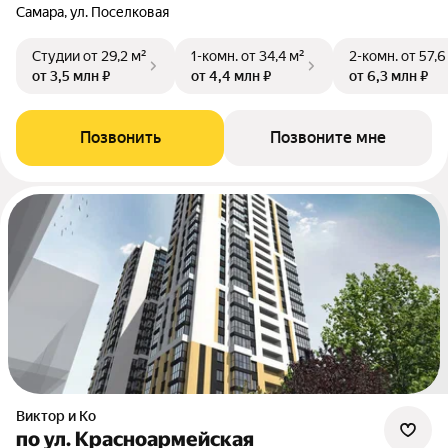
Самара, ул. Поселковая
Студии
от 29,2 м²
1-комн.
от 34,4 м²
2-комн.
от 57,6
от 3,5 млн ₽
от 4,4 млн ₽
от 6,3 млн ₽
Позвонить
Позвоните мне
Виктор и Ко
по ул. Красноармейская