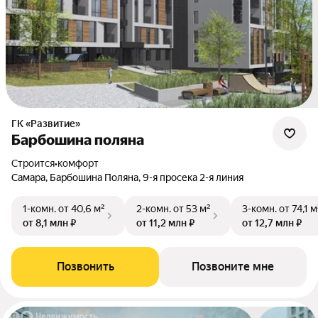
ГК «Развитие»
Барбошина поляна
Строится
•
комфорт
Самара, Барбошина Поляна, 9-я просека 2-я линия
1-комн.
от 40,6 м²
2-комн.
от 53 м²
3-комн.
от 74,1 м
от 8,1 млн ₽
от 11,2 млн ₽
от 12,7 млн ₽
Позвонить
Позвоните мне