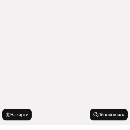
На карте
Лёгкий поиск