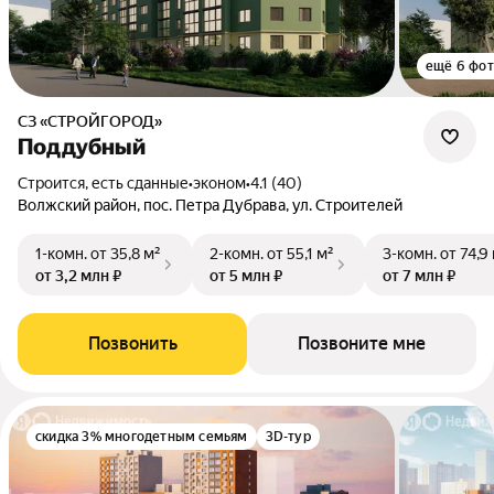
ещё 6 фо
СЗ «СТРОЙГОРОД»
Поддубный
Строится, есть сданные
•
эконом
•
4.1 (40)
Волжский район, пос. Петра Дубрава, ул. Строителей
1-комн.
от 35,8 м²
2-комн.
от 55,1 м²
3-комн.
от 74,9
от 3,2 млн ₽
от 5 млн ₽
от 7 млн ₽
Позвонить
Позвоните мне
скидка 3% многодетным семьям
3D-тур