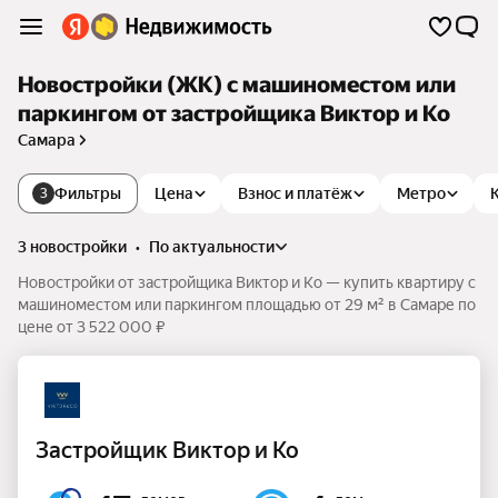
Новостройки (ЖК) с машиноместом или
паркингом от застройщика Виктор и Ко
Самара
Фильтры
Цена
Взнос и платёж
Метро
3
3 новостройки
•
по актуальности
Новостройки от застройщика Виктор и Ко — купить квартиру с
машиноместом или паркингом площадью от 29 м² в Самаре по
цене от 3 522 000 ₽
Застройщик Виктор и Ко