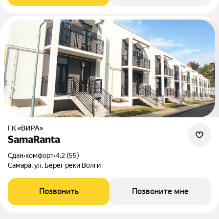
ГК «ВИРА»
SamaRanta
Сдан
•
комфорт
•
4.2 (55)
Самара, ул. Берег реки Волги
Позвонить
Позвоните мне