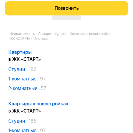
Позвонить
Недвижимость в Самаре
Купить
Квартира в новостройке
ЖК «СТАРТ»
Ипотека
Квартиры
в ЖК «СТАРТ»
Студии
186
1-комнатные
97
2-комнатные
57
Квартиры в новостройках
в ЖК «СТАРТ»
Студии
186
1-комнатные
97