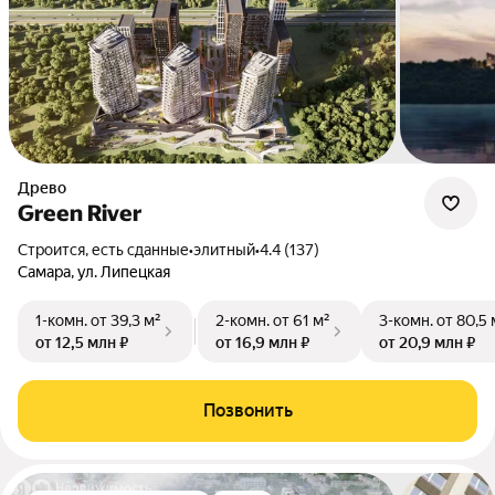
Древо
Green River
Строится, есть сданные
•
элитный
•
4.4 (137)
Самара, ул. Липецкая
1-комн.
от 39,3 м²
2-комн.
от 61 м²
3-комн.
от 80,5 
от 12,5 млн ₽
от 16,9 млн ₽
от 20,9 млн ₽
Позвонить