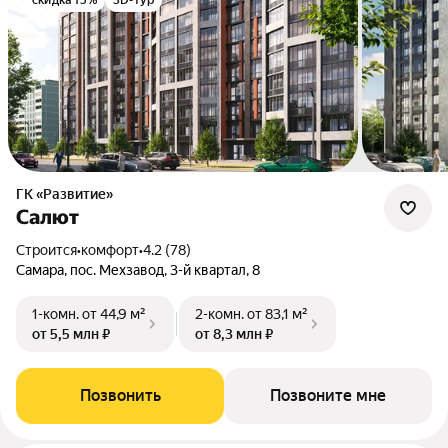
скидка 15%
3D-тур
ГК «Развитие»
Салют
Строится
•
комфорт
•
4.2 (78)
Самара, пос. Мехзавод, 3-й квартал, 8
1-комн.
от 44,9 м²
2-комн.
от 83,1 м²
от 5,5 млн ₽
от 8,3 млн ₽
Позвонить
Позвоните мне