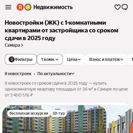
Новостройки (ЖК) с 1-комнатными
квартирами от застройщика со сроком
сдачи в 2025 году
Самара
Фильтры
1 комн.
Цена
Взнос и платёж
3
8 новостроек
•
по актуальности
8 новостроек со сроком сдачи в 2025 году — купить
однокомнатную квартиру площадью от 26 м² в Самаре по цене
от 3 400 516 ₽
бесплатная экскурсия
3D-тур