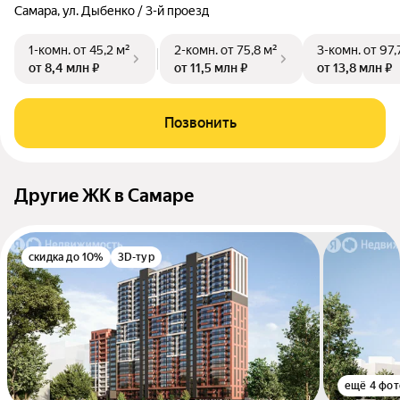
Самара, ул. Дыбенко / 3-й проезд
1-комн.
от 45,2 м²
2-комн.
от 75,8 м²
3-комн.
от 97,
от 8,4 млн ₽
от 11,5 млн ₽
от 13,8 млн ₽
Позвонить
Другие ЖК в Самаре
скидка до 10%
3D-тур
ещё 4 фот