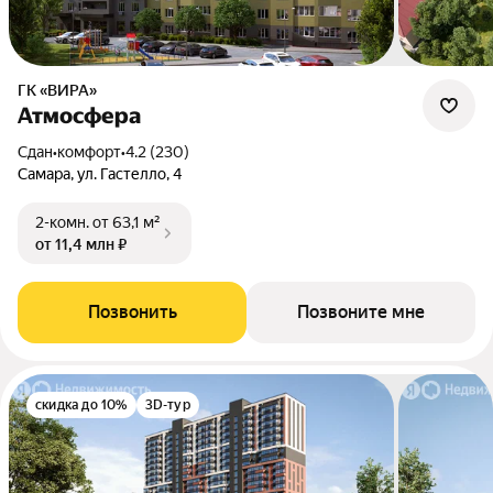
ГК «ВИРА»
Атмосфера
Сдан
•
комфорт
•
4.2 (230)
Самара, ул. Гастелло, 4
2-комн.
от 63,1 м²
от 11,4 млн ₽
Позвонить
Позвоните мне
скидка до 10%
3D-тур