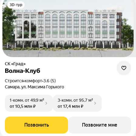
3D-тур
СК «Град»
Волна-Клуб
Строится
•
комфорт
•
3.6 (5)
Самара, ул. Максима Горького
1-комн.
от 49,9 м²
3-комн.
от 95,7 м²
от 10,5 млн ₽
от 17,4 млн ₽
Позвонить
Позвоните мне