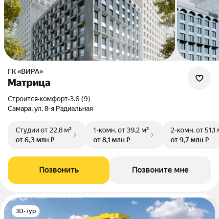
ГК «ВИРА»
Матрица
Строится
•
комфорт
•
3.6 (9)
Самара, ул. 8-я Радиальная
Студии
от 22,8 м²
1-комн.
от 39,2 м²
2-комн.
от 51,1
от 6,3 млн ₽
от 8,1 млн ₽
от 9,7 млн ₽
Позвонить
Позвоните мне
3D-тур