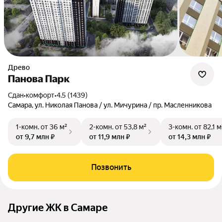
Древо
Панова Парк
Сдан
•
комфорт
•
4.5 (1439)
Самара, ул. Николая Панова / ул. Мичурина / пр. Масленникова
1-комн.
от 36 м²
2-комн.
от 53,8 м²
3-комн.
от 82,1 м
от 9,7 млн ₽
от 11,9 млн ₽
от 14,3 млн ₽
Позвонить
Другие ЖК в Самаре