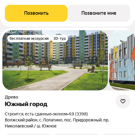
Позвонить
Позвоните мне
бесплатная экскурсия
3D-тур
Древо
Южный город
Строится, есть сданные
•
эконом
•
4.9 (3398)
Волжский район, с. Лопатино, пос. Придорожный, пр.
Николаевский / ш. Южное