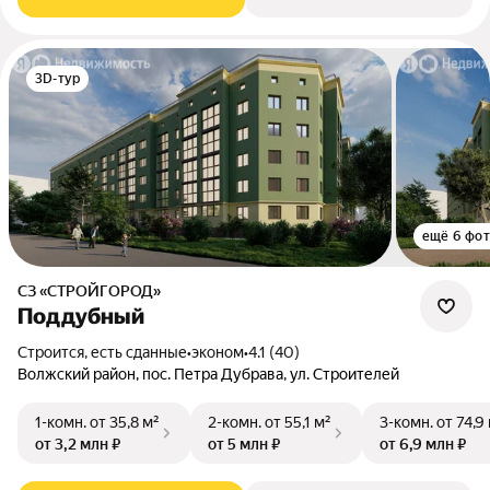
3D-тур
ещё 6 фо
СЗ «СТРОЙГОРОД»
Поддубный
Строится, есть сданные
•
эконом
•
4.1 (40)
Волжский район, пос. Петра Дубрава, ул. Строителей
1-комн.
от 35,8 м²
2-комн.
от 55,1 м²
3-комн.
от 74,9
от 3,2 млн ₽
от 5 млн ₽
от 6,9 млн ₽