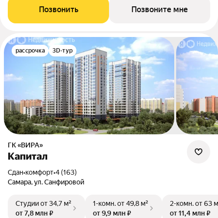
Позвонить
Позвоните мне
рассрочка
3D-тур
ГК «ВИРА»
Капитал
Сдан
•
комфорт
•
4 (163)
Самара, ул. Санфировой
Студии
от 34,7 м²
1-комн.
от 49,8 м²
2-комн.
от 63 
от 7,8 млн ₽
от 9,9 млн ₽
от 11,4 млн ₽